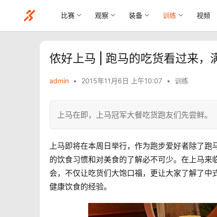
比赛
观察
装备
训练
视频
侬好上马 | 跑马的吃货看过来
admin
•
2015年11月6日 上午10:07
•
训练
上马在即，上马冠军大餐吃货跑友们先尝鲜。
上马即将在本周日举行，作为跑步爱好者除了跑
的饮食习惯和对美食的了解必不可少。在上马来
会，不仅让吃货们大饱口福，更让大家了解了中
健康饮食的经验。