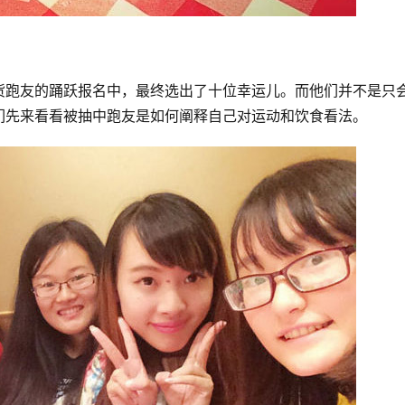
货跑友的踊跃报名中，最终选出了十位幸运儿。而他们并不是只
们先来看看被抽中跑友是如何阐释自己对运动和饮食看法。