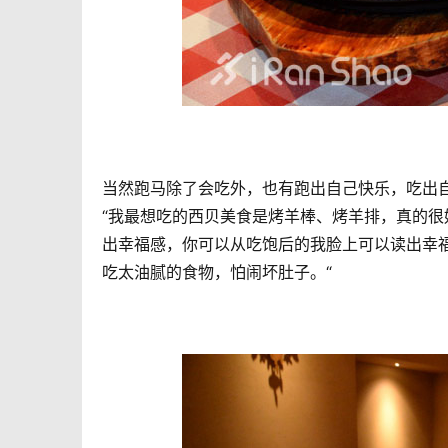
当然跑马除了会吃外，也有跑出自己快乐，吃出
“我最想吃的西贝美食是烤羊棒、烤羊排，真的很
出幸福感，你可以从吃饱后的我脸上可以读出幸
吃太油腻的食物，怕闹坏肚子。“