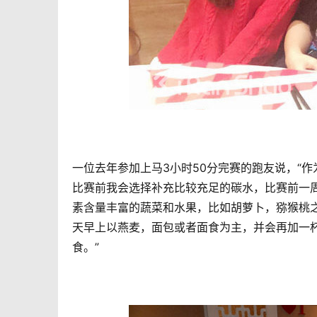
一位去年参加上马3小时50分完赛的跑友说，“
比赛前我会选择补充比较充足的碳水，比赛前一
素含量丰富的蔬菜和水果，比如胡萝卜，猕猴桃
天早上以燕麦，面包或者面食为主，并会再加一
食。”