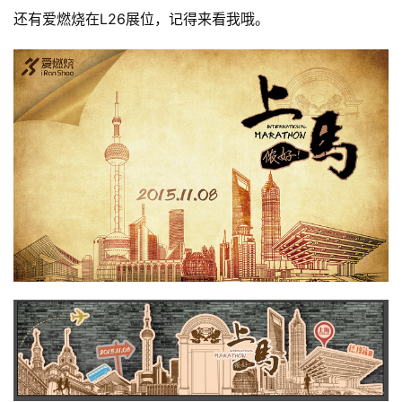
还有爱燃烧在L26展位，记得来看我哦。