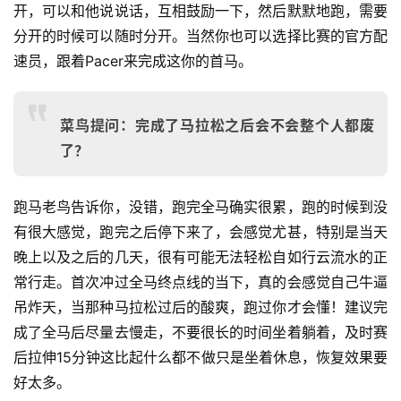
开，可以和他说说话，互相鼓励一下，然后默默地跑，需要
分开的时候可以随时分开。当然你也可以选择比赛的官方配
速员，跟着Pacer来完成这你的首马。
菜鸟提问：完成了马拉松之后会不会整个人都废
了？
跑马老鸟告诉你，没错，跑完全马确实很累，跑的时候到没
有很大感觉，跑完之后停下来了，会感觉尤甚，特别是当天
晚上以及之后的几天，很有可能无法轻松自如行云流水的正
常行走。首次冲过全马终点线的当下，真的会感觉自己牛逼
吊炸天，当那种马拉松过后的酸爽，跑过你才会懂！建议完
成了全马后尽量去慢走，不要很长的时间坐着躺着，及时赛
后拉伸15分钟这比起什么都不做只是坐着休息，恢复效果要
好太多。