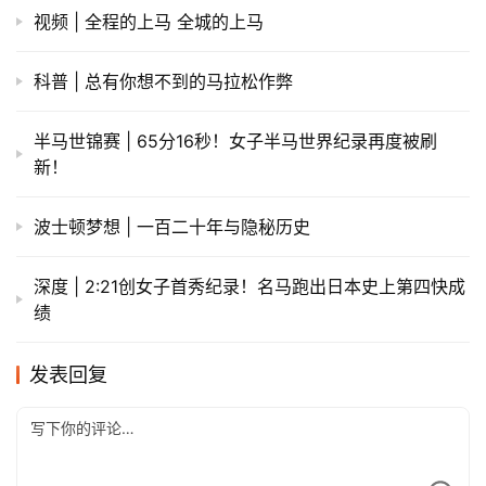
视频 | 全程的上马 全城的上马
科普 | 总有你想不到的马拉松作弊
半马世锦赛 | 65分16秒！女子半马世界纪录再度被刷
新！
波士顿梦想 | 一百二十年与隐秘历史
深度 | 2:21创女子首秀纪录！名马跑出日本史上第四快成
绩
发表回复