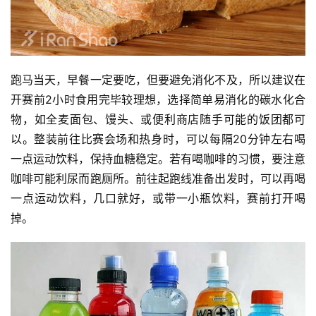
跑马当天，早餐一定要吃，但要避免消化不及，所以建议在
开赛前2小时食用完毕较理想，选择简单易消化的碳水化合
物，如全麦面包、馒头、或便利商店随手可能的饭团都可
以。整装前往比赛会场和热身时，可以每隔20分钟左右喝
一点运动饮料，保持血糖稳定。若有喝咖啡的习惯，要注意
咖啡可能利尿而跑厕所。前往起跑线准备出发时，可以再喝
一点运动饮料，几口就好，或带一小瓶饮料，赛前打开喝
掉。