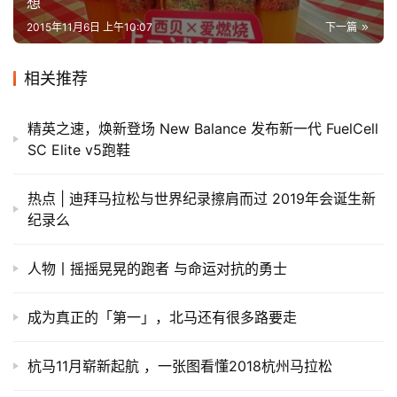
想
2015年11月6日 上午10:07
下一篇
相关推荐
精英之速，焕新登场 New Balance 发布新一代 FuelCell
SC Elite v5跑鞋
热点 | 迪拜马拉松与世界纪录擦肩而过 2019年会诞生新
纪录么
人物丨摇摇晃晃的跑者 与命运对抗的勇士
成为真正的「第一」，北马还有很多路要走
杭马11月崭新起航 ，一张图看懂2018杭州马拉松