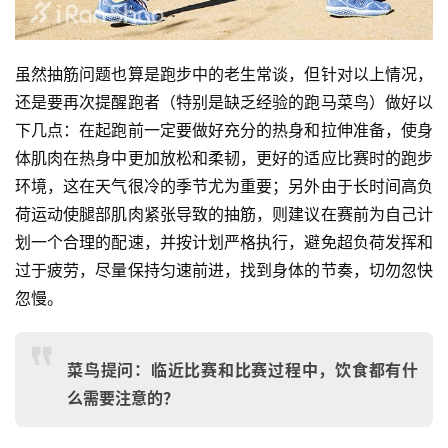
虽然抽筋问题也算是跑步中的老生常谈，但针对以上情况，
还是要再次提醒跑者（特别是缺乏经验的跑马菜鸟）做好以
下几点：在起跑前一定要做好充分的热身和拉伸准备，使身
体肌肉在热身中更加放松和柔韧，更好的适应比赛时的跑步
环境，这在天气很冷的季节尤为重要；另外由于长时间高负
荷运动使腿部肌肉紧张导致的抽筋，则建议在赛前为自己计
划一个合理的配速，并按计划严格执行，避免超负荷发挥和
过于疲劳，尽量保持匀速前进，找到身体的节奏，切勿忽快
忽慢。
菜鸟提问：临近比赛和比赛过程中，饮食都有什
么需要注意的？