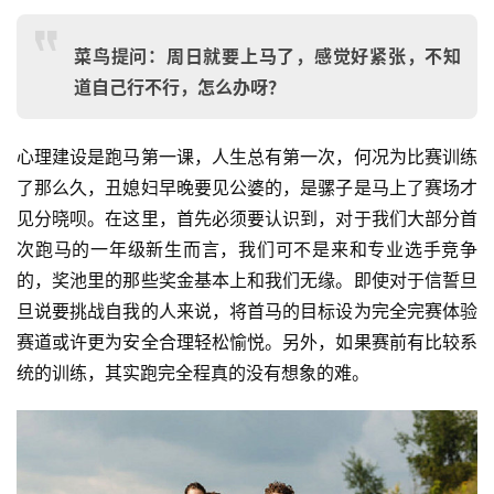
菜鸟提问：周日就要上马了，感觉好紧张，不知
道自己行不行，怎么办呀？
心理建设是跑马第一课，人生总有第一次，何况为比赛训练
了那么久，丑媳妇早晚要见公婆的，是骡子是马上了赛场才
见分晓呗。在这里，首先必须要认识到，对于我们大部分首
次跑马的一年级新生而言，我们可不是来和专业选手竞争
的，奖池里的那些奖金基本上和我们无缘。即使对于信誓旦
旦说要挑战自我的人来说，将首马的目标设为完全完赛体验
赛道或许更为安全合理轻松愉悦。另外，如果赛前有比较系
统的训练，其实跑完全程真的没有想象的难。