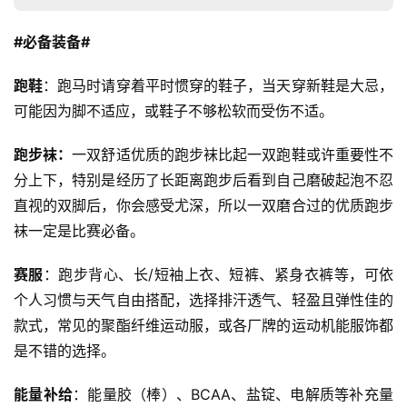
#必备装备#
跑鞋
：跑马时请穿着平时惯穿的鞋子，当天穿新鞋是大忌，
可能因为脚不适应，或鞋子不够松软而受伤不适。
跑步袜：
一双舒适优质的跑步袜比起一双跑鞋或许重要性不
分上下，特别是经历了长距离跑步后看到自己磨破起泡不忍
直视的双脚后，你会感受尤深，所以一双磨合过的优质跑步
袜一定是比赛必备。
赛服
：跑步背心、长/短袖上衣、短裤、紧身衣裤等，可依
个人习惯与天气自由搭配，选择排汗透气、轻盈且弹性佳的
款式，常见的聚酯纤维运动服，或各厂牌的运动机能服饰都
是不错的选择。
能量补给
：能量胶（棒）、BCAA、盐锭、电解质等补充量