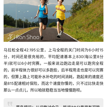
马拉松全程42.195公里，上马全程的关门时间为6小时15
分，时间还是很充裕的，平均配速基本上830(每公里8分
半)就可以6小时完赛。一般来说边跑边走是可以跑完全程
的，前半程体力很好可以多跑些，后半程用走也是可以完赛
的，但算上路上可能补水补吃的时间消耗，跑起来的速度还
是815配速相对保险，而这个速度你懂的，只不过比快走快
那么一点点儿，所以咱就稳稳当当地慢慢跑呗。