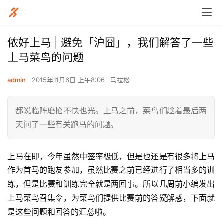
侬好上马 | 避免「沪囧」，我们解答了一些
上马菜鸟的问题
admin
2015年11月6日 上午8:06
马拉松
都说临阵磨枪不快也光。上马之前，菜鸟们趁着最后两
天问了一些有关跑马的问题。
上马在即，今年虽然中签率极低，但是也还是有很多将上马
作为首马的跑友参加，虽然比赛之前已经进行了相当多的训
练，但是比赛和训练完全就是两回事。所以几周前小编发出
上马菜鸟召集令，为菜鸟们提供比赛前的答疑解惑，下面就
是这些问题和回答的汇总啦。