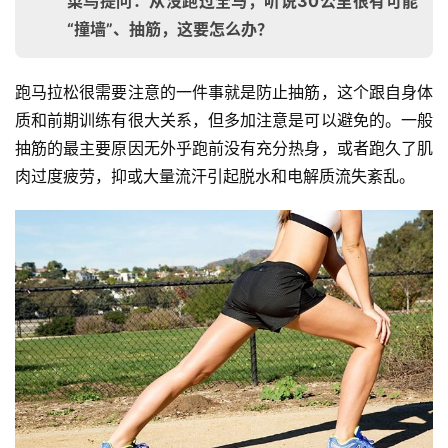
菜鸟提问：从没跑过全马，听说30公里很有可能
“撞墙”、抽筋，这要怎么办？
跑马拉松很需要注意的一件事就是防止抽筋，这个跟自身体
质和前期训练有很大关系，但多加注意是可以避免的。一般
抽筋的最主要原因无外乎跑前没有充分热身，或者跑久了肌
肉过度疲劳，抑或大量流汗引起脱水和电解质流失紊乱。