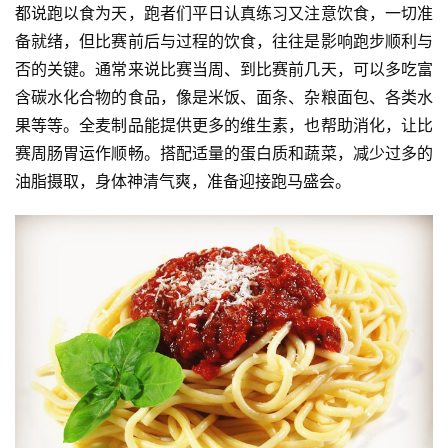
都说跑以食为天，跑者们平日认真练习又注意饮食，一切准
备就绪，但比赛前后与过程的饮食，往往是影响跑步顺利与
否的关键。通常来说比赛当周、到比赛前几天，可以多吃富
含碳水化合物的食品，像是米饭、面条、杂粮面包、各类水
果等等。全麦制品能提供更多的维生素，也帮助消化，让比
赛周肠胃运作顺畅。搭配适量的蛋白质和蔬菜，减少过多的
油脂摄取，身体神清气爽，准备迎接跑马盛会。