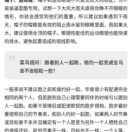
是装逼耍酷专用。试想一下大风大雨天虐得你睁不开眼睛的
情形，你就会感觉到他们的重要。所以建议如果遇到下雨
天，帽子的帽檐能有效的阻止雨水留到眼睛里面，雨如果太
大，建议使用全顶的帽子。眼镜性能佳的运动眼镜也能快速
的排水，避免起雾造成的视线影响。
菜鸟提问：跟着别人一起跑，相约一起完成全马
会不会轻松一些？
一般来说不建议跑之前和谁约好一起，毕竟很少有配速完全
相同的两个人，但若跑到自己心理需要同伴的时候可以跟别
人一起跑。如果不是情侣或配速默契的跑步搭档，跑步最好
要按照自己的节奏来，和别人约好一起跑，如果两人的节奏
或目标差不多并且确定有一个人愿意为另外一个人牺牲自己
的速度还好，就怕节奏不一样，目标也不一样，一个人等，