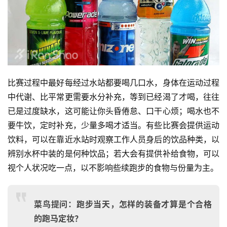
比赛过程中最好每经过水站都要喝几口水，身体在运动过程
中代谢、比平常更需要水分补充，等到已经渴了才喝，往往
已是过度缺水，这可能让你头昏倦怠、口干心烦；喝水也不
要牛饮，定时补充，少量多喝才适当。有些比赛会提供运动
饮料，可以在靠近水站时观察工作人员身后的饮品种类，以
辨别水杯中装的是何种饮品；若大会有提供补给食物，可以
视个人状况吃一点，以不影响些续跑步的食物与份量为主。
菜鸟提问：跑步当天，怎样的装备才算是个合格
的跑马定妆？