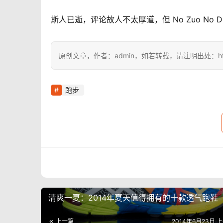
斯人已逝，评论故人不太厚道，但 No Zuo No
原创文章，作者：admin，如若转载，请注明出处：https://i
跑步
清爽一夏：2014年夏天值得拥有的十款透气跑鞋
上一篇
2014年6月23日 上