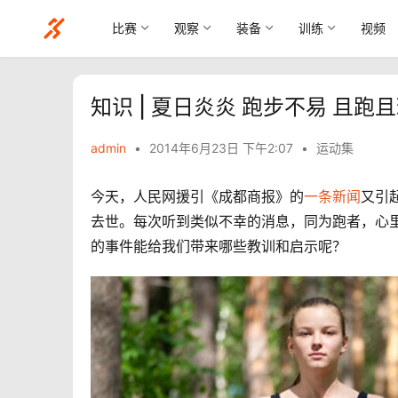
比赛
观察
装备
训练
视频
知识 | 夏日炎炎 跑步不易 且跑
admin
•
2014年6月23日 下午2:07
•
运动集
今天，人民网援引《成都商报》的
一条新闻
又引
去世。每次听到类似不幸的消息，同为跑者，心
的事件能给我们带来哪些教训和启示呢？ 