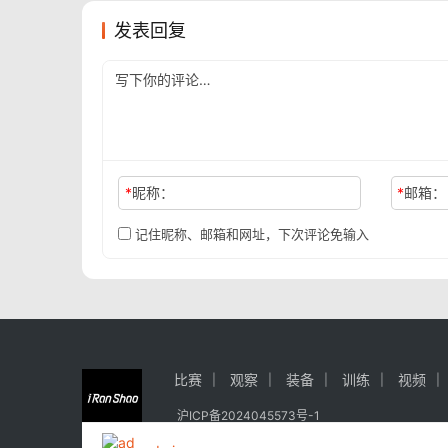
发表回复
*
昵称：
*
邮箱：
记住昵称、邮箱和网址，下次评论免输入
比赛
观察
装备
训练
视频
沪ICP备2024045573号-1