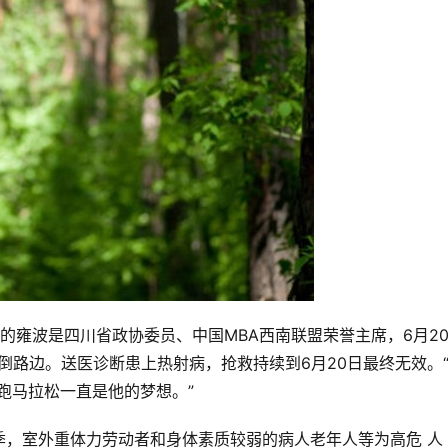
的雍波是四川省政协委员、中国MBA西南联盟荣誉主席，6月2
倒路边。送医诊断患上热射病，抢救持续到6月20日最终无效。
马拉松一直是他的梦想。”  
季，室外重体力劳动者和身体素质较弱的病人老年人等为高危 人