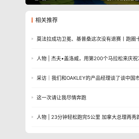
相关推荐
莫法拉成功卫冕、基普桑这次没有退赛丨跑圈
这一次请让我尽情奔跑