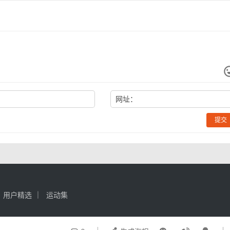
网址：
提交
用户精选
运动集