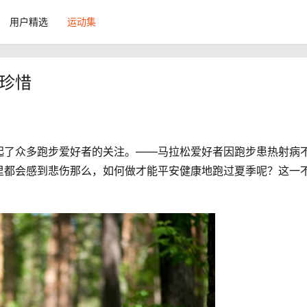
用户精选
运动集
且珍惜
起了众多跑步爱好者的关注。——马拉松爱好者因跑步患热射病
里都会感到悲伤那么，如何做才能平安健康地跑过夏季呢？这一