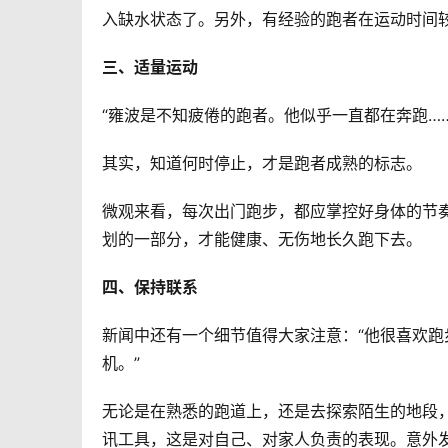
入缺水状态了。另外，有经验的跑者在运动时间较
三、适量运动
“雍波是不知疲倦的跑者。他似乎一直都在奔跑……
其实，知道何时停止，才是跑者成熟的标志。  
微观来看，每次出门跑步，都应掌控好身体的节
划的一部分，才能健康、无伤地长久跑下去。  
四、保持联系
新闻中还有一个细节值得大家注意：“他很喜欢
机。”  
无论是在熟悉的跑道上，还是去探索陌生的地段
讯工具，这是对自己、对家人负责的表现。意外发