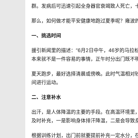
群。发病后可迅速引起全身器官衰竭致人死亡，十
那么，如何做才能平安健康地跑过夏季呢？雍波的
一、挑选时间
援引新闻里的描述：“6月2日中午，46岁的马拉
本来就不是一件容易的事情，正午时分出门既不明
夏天跑步，最好选择清晨或傍晚。此时气温相对
间进行运动。  
二、注意补水
出汗，是人体降温的主要的手段。在高温环境里
及时补充，一是影响身体排汗降温，二是会导致身
根据训练计划，出门前就要提前补充一定水分，