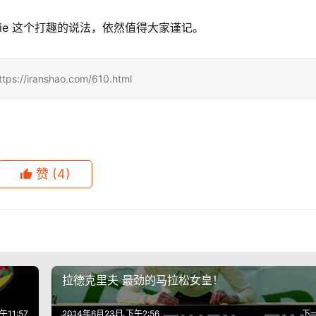
 Die 这个打趣的说法，依然值得大家谨记。
ranshao.com/610.html
赞
(4)
拉德克里夫 最劲的马拉松女皇！
午11:57
2014年6月23日 下午2:56
下