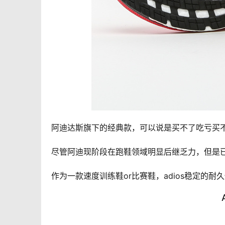
阿迪达斯旗下的经典款，可以说是买不了吃亏买
尽管阿迪现阶段在跑鞋领域明显后继乏力，但是已
作为一款速度训练鞋or比赛鞋，adios稳定的