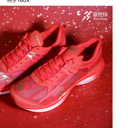
特步160X