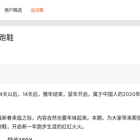
用户精选
运动集
跑鞋
14天以后，14天后，猪年结束，鼠年开启，属于中国人的2020
值新春来临之际，内容自然也要年味起来。
本期，为大家带来那
跑鞋，开启新一年跑步生涯的红红火火。