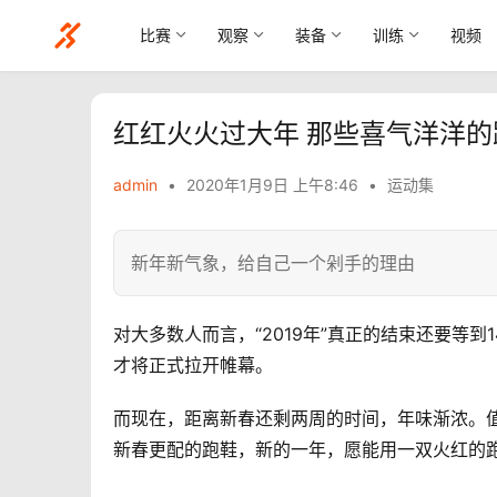
比赛
观察
装备
训练
视频
红红火火过大年 那些喜气洋洋的
admin
•
2020年1月9日 上午8:46
•
运动集
新年新气象，给自己一个剁手的理由
对大多数人而言，“2019年”真正的结束还要等到
才将正式拉开帷幕。
而现在，距离新春还剩两周的时间，年味渐浓。
新春更配的跑鞋，新的一年，愿能用一双火红的