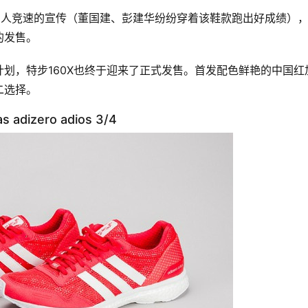
国人竞速的宣传（董国建、彭建华纷纷穿着该鞋款跑出好成绩）
的发售。
划，特步160X也终于迎来了正式发售。首发配色鲜艳的中国红
二选择。
as adizero adios 3/4