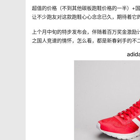
超值的价格（不到其他碳板跑鞋价格的一半）+
让不少跑友对这款跑鞋心心念念已久，期待着它
上个月中旬的特步发布会，伴随着百万奖金激励计
之国人竞速的情怀，怎么看，都是新春剁手的不
adid