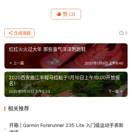
赞
(3)
生成海报
0
红红火火过大年 那些喜气洋洋的跑鞋
上一篇
2020年1月9日 上午8:46
2020西安曲江半程马拉松于1月10日上午10:00开放报
名！
2020年1月10日 上午3:33
下一篇
相关推荐
开箱 | Garmin Forerunner 235 Lite 入门级运动手表新