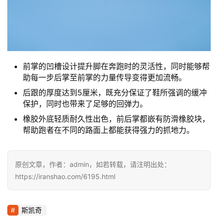
前掌的凹槽设计提升脚在奔跑时的灵活性，同时能够帮
助每一步后掌至前掌的力量传导变得更加流畅。
后跟的厚度达到5厘米，既充分保证了鞋所强调的缓冲
保护，同时也带来了足够的回弹力。
橡胶外底轻质耐久性出色，前后掌都嵌有防滑橡胶块，
帮助跑者在不同的路面上都能获得强力的抓地力。
原创文章，作者：admin，如若转载，请注明出处：
https://iranshao.com/6195.html
斯凯奇