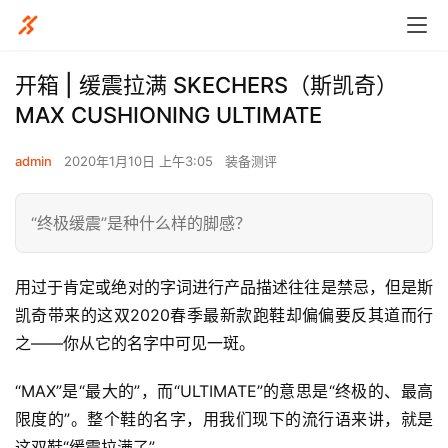
开箱 | 缓震拉满 SKECHERS（斯凯奇）
MAX CUSHIONING ULTIMATE
admin
2020年1月10日 上午3:05
装备测评
“终极缓震”是种什么样的脚感？
用过于肯定或绝对的字词进行产品描述往往是禁忌，但是斯
凯奇带来的这双2020春季最新款跑鞋却偏偏要反其道而行
之——你从它的名字中可见一斑。
“MAX”是“最大的”，而“ULTIMATE”的意思是“终极的、最高
限度的”。整个鞋的名字，用我们现下的流行语来讲，就是
这双鞋“缓震拉满了”。