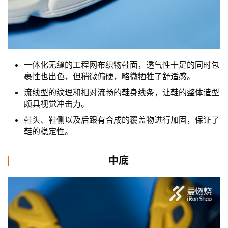
一体化无缝的工程网布织物鞋面，透气性十足的同时包
裹性也出色，但稍微偏硬，略微牺牲了舒适感。
流线型的纹理和相对流畅的鞋身线条，让鞋的整体造型
颇具视觉冲击力。
鞋头、鞋侧以及后跟有合成的覆盖物进行加固，保证了
鞋的稳定性。
中底