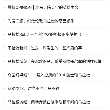
燃烧OPINION | 北马，陈天宇的英雄主义
为爱而跑，细数伦敦马拉松的慈善跑手
马拉松Sub2 一个科学家的终极跑步梦想（上）
不扯淡新闻 | 过去一周发生的一些严肃的事
马拉松城纪 | 在北欧跑马，感受斯德哥尔摩的别样风情
夺回终点线！— 载入史册的2014 波士顿马拉松
从81到18，时光不老北马不散
马拉松城纪 | 两场奔跑在战争与和平间的马拉松