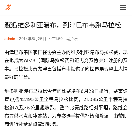
邂逅维多利亚瀑布，到津巴布韦跑马拉松
admin
2014年6月25日 下午1:50
马拉松
由津巴布韦国家田径协会主办的维多利亚瀑布马拉松赛，现
在也成为AIMS（国际马拉松赛和距离竞赛协会）注册的赛
事。马拉松比赛为津巴包括布韦提供了向世界展现风土人情
最好的平台。
维多利亚瀑布马拉松今年的比赛将在6月29日举行，赛事设
置包括42.195公里全程马拉松比赛，21.095公里半程马拉
松跑以及7.5公里趣味跑。整个比赛线路相对平坦，路线会
布置供水点和冰冻站，为参赛选手提供补给和降温，由赞助
商进行补给站点管理服务。