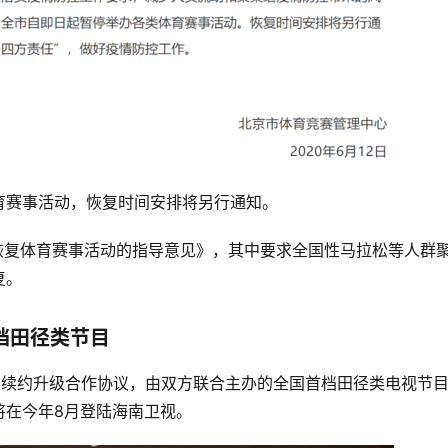
育赛事活动，恢复时间安排将另行通知。
恢复体育赛事活动的指导意见》，其中要求全国性马拉松等人群
复。
档田径类节目
署续约升级合作协议，由双方联合主办的全国首档田径类电视节
将在今年8月登陆海南卫视。