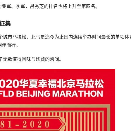
为亚军、季军，吕秀芝的排名也将上升至第四名。 
上征集
一个城市马拉松，北马是迄今为止国内连续举办时间最长的单项体
伴而行。 
了无数值得回味与珍藏的瞬间。 