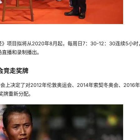
目拟将从2020年8月起，每周日7：30-12：30连续5小时
场直播和录制播出。
会竞走奖牌
上决定了对2012年伦敦奥运会、2014年索契冬奥会、2016
分奖牌重新分配。