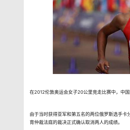
在2012伦敦奥运会女子20公里竞走比赛中，
由于当时获得亚军和第五名的两位俄罗斯选手卡分别
育仲裁法庭的裁决正式确认取消两人的成绩。 