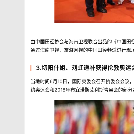
由中国田径协会与海南卫视联合出品的《中国田径》项
通过海南卫视、旅游网视的中国田径频道进行现
3.切阳什姐、刘虹递补获得伦敦奥运
当地时间6月10日，国际奥委会召开执委会会议，会
约奥运会和2018年布宜诺斯艾利斯青奥会的部