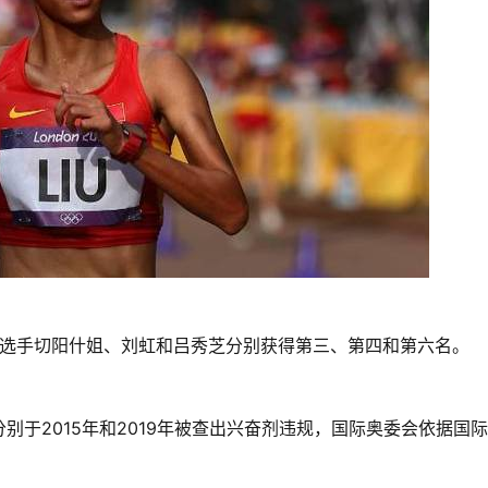
中国选手切阳什姐、刘虹和吕秀芝分别获得第三、第四和第六名。
于2015年和2019年被查出兴奋剂违规，国际奥委会依据国