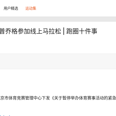
用户精选
运动集
普乔格参加线上马拉松 | 跑圈十件事
北京市体育竞赛管理中心下发《关于暂停举办体育赛事活动的紧