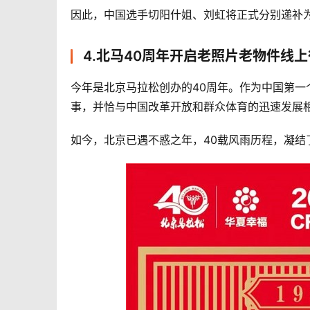
因此，中国选手切阳什姐、刘虹将正式分别递补
4.北马40周年开启老照片老物件线
今年是北京马拉松创办的40周年。作为中国第
事，并恰与中国改革开放和群众体育的迅速发展相
如今，北京已遇不惑之年，40载风雨历程，凝结