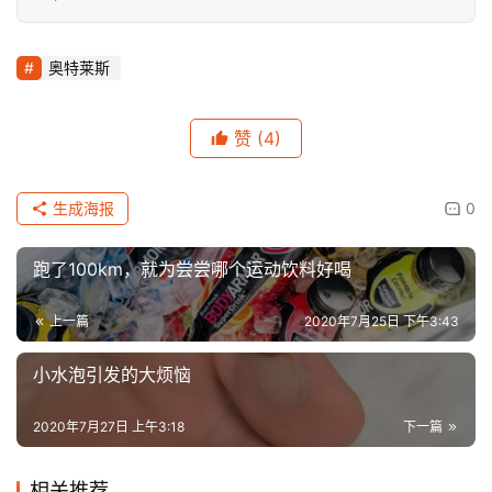
奥特莱斯
赞
(4)
生成海报
0
跑了100km，就为尝尝哪个运动饮料好喝
上一篇
2020年7月25日 下午3:43
小水泡引发的大烦恼
2020年7月27日 上午3:18
下一篇
相关推荐