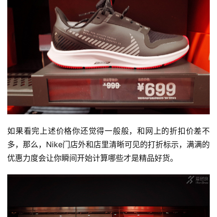
如果看完上述价格你还觉得一般般，和网上的折扣价差不
多，那么，Nike门店外和店里清晰可见的打折标示，满满的
优惠力度会让你瞬间开始计算哪些才是精品好货。  