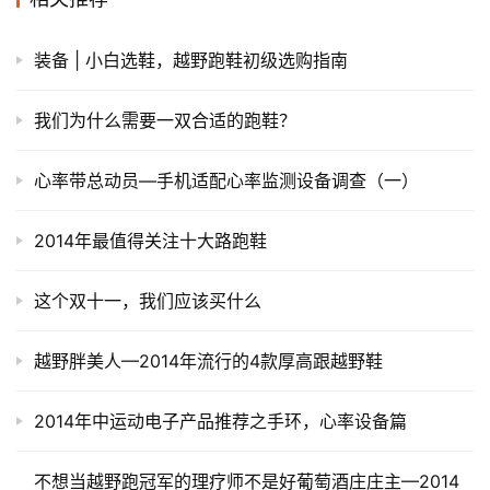
装备 | 小白选鞋，越野跑鞋初级选购指南
我们为什么需要一双合适的跑鞋？
心率带总动员—手机适配心率监测设备调查（一）
2014年最值得关注十大路跑鞋
这个双十一，我们应该买什么
越野胖美人—2014年流行的4款厚高跟越野鞋
2014年中运动电子产品推荐之手环，心率设备篇
不想当越野跑冠军的理疗师不是好葡萄酒庄庄主—2014