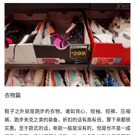
比
赛
衣物篇
观
鞋子之外就是跑步的衣物，诸如背心、短袖、短裤、压缩
察
裤、跑步夹克之类的装备，折扣的话有高有低，算下来都很
实惠。至于款式的话，新款一般是没有的，但是也不是一成
装