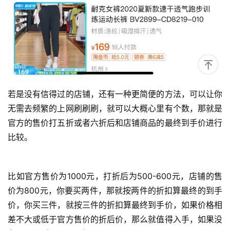
若是没有信得过的店铺，还有一种更简便的方法，可以让你
无需去频繁的上网刷刷刷，就可以大概心里有个数，那就是
官方的售价打五折或者六折后和店铺商品的最终到手价进行
比较。
比如官方售价为1000元，打折后为500-600元，店铺的售
价为800元，你要买两件，那就按两件的折扣算最终的到手
价，你买三件，就按三件的折扣算最终到手价，如果价格相
差不大或低于官方售价的折后价，那么就值得入手，如果没