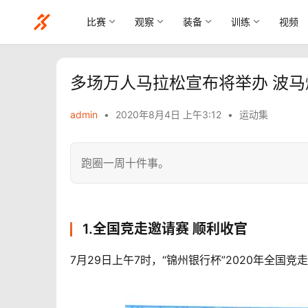
比赛
观察
装备
训练
视频
多场万人马拉松宣布将举办 波马
admin
•
2020年8月4日 上午3:12
•
运动集
跑圈一周十件事。
1.全国竞走邀请赛 顺利收官
7月29日上午7时，“锦州银行杯”2020年全