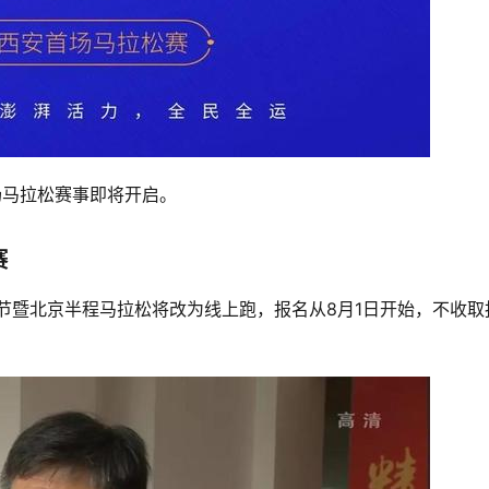
场马拉松赛事即将开启。 
赛
跑节暨北京半程马拉松将改为线上跑，报名从8月1日开始，不收取