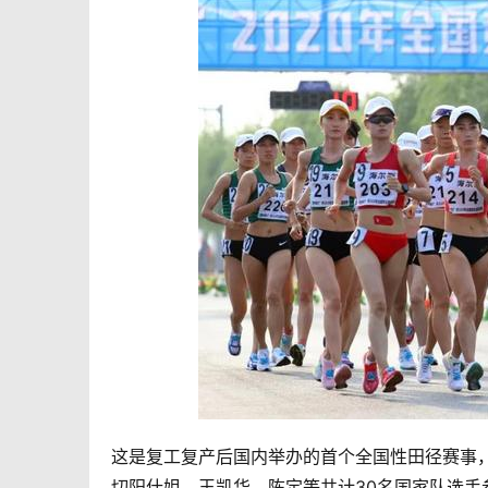
这是复工复产后国内举办的首个全国性田径赛事，
切阳什姐、王凯华、陈定等共计30名国家队选手