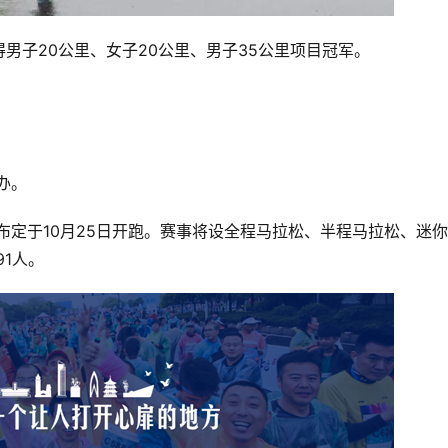
男子20公里、女子20公里、男子35公里项目冠军。
办。
宣布定于10月25日开跑。赛事将设全程马拉松、半程马拉松、迷
91人。