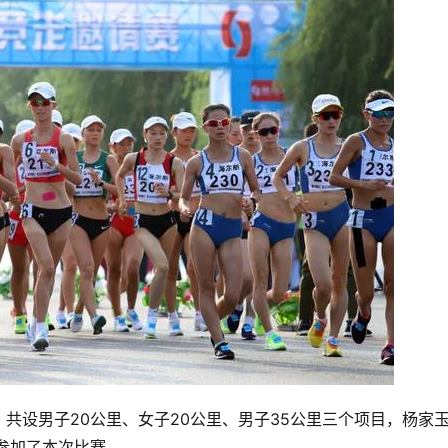
共设男子20公里、女子20公里、男子35公里三个项目，杨家
参加了本次比赛。 