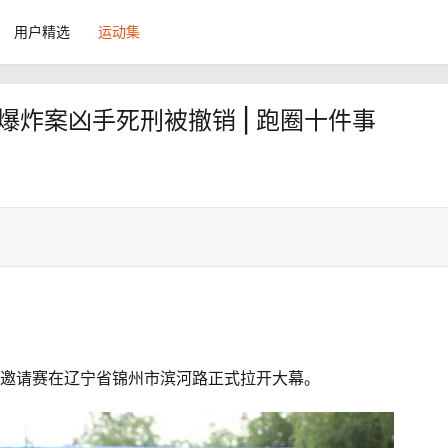
用户精选
运动集
爆炸案凶手死刑被撤销 | 跑圈十件事
国竞走邀请赛在辽宁省锦州市滨河路正式拉开大幕。