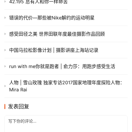
42.195 总有人和你一样命苦
​错误的代价—那些被Nike解约的运动明星
感受田径之美 世界田联年度最佳摄影作品回顾
中国马拉松影像计划 | 摄影讲座上海站记录
run with me你就是跑者 | 俞力莎：用跑步感受生活
人物 | 雪山玫瑰 独家专访2017国家地理年度探险人物：
Mira Rai
发表回复