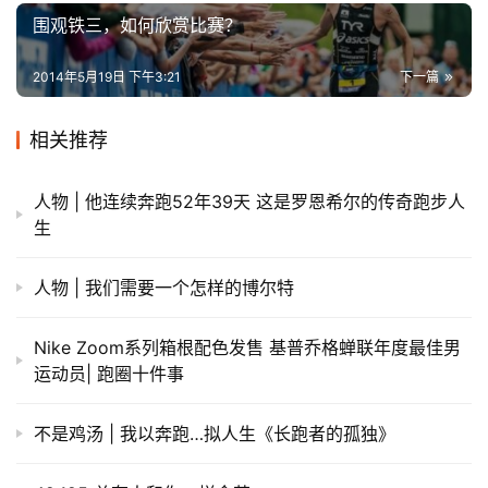
围观铁三，如何欣赏比赛？
2014年5月19日 下午3:21
下一篇
相关推荐
人物 | 他连续奔跑52年39天 这是罗恩希尔的传奇跑步人
生
人物 | 我们需要一个怎样的博尔特
Nike Zoom系列箱根配色发售 基普乔格蝉联年度最佳男
运动员| 跑圈十件事
不是鸡汤 | 我以奔跑…拟人生《长跑者的孤独》