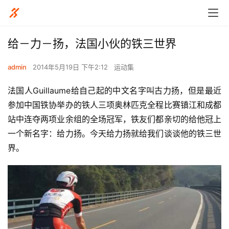
给－力－扬，法国小伙的铁三世界
admin
2014年5月19日 下午2:12
运动集
法国人Guillaume给自己起的中文名字叫古力扬，但是最近
参加中国铁协举办的铁人三项奥林匹克全程比赛镇江和成都
站中连夺两项业余组的全场冠军，铁友们都亲切的给他冠上
一个新名字：给力扬。今天给力扬就给我们谈谈他的铁三世
界。