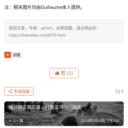
注：相关图片均由Guillaume本人提供。
原创文章，作者：admin，如若转载，请注明出处：
https://iranshao.com/670.html
训练
赞
(2)
生成海报
0
捅开铁三那层窗，打铁菜鸟入门指南
上一篇
2014年5月19日 下午1:25