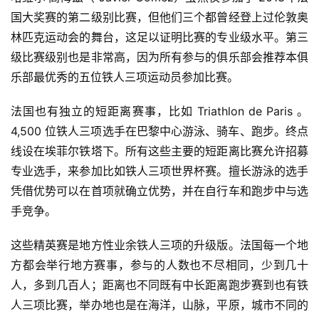
国大奖赛的第二级别比赛，但他们三个都曾经登上过伦敦奥
林匹克运动会的舞台，这足以证明比赛的专业级水平。第三
级比赛级别也是非常高，因为所有参与的俱乐部会推荐本俱
乐部最优秀的五位铁人三项运动员参加比赛。
法国也有独立的短距离赛事，比如 Triathlon de Paris 。
4,500 位铁人三项选手在巴黎中心游泳、骑车、跑步。终点
线设在埃菲尔铁塔下。所有这些主要的短距离比赛允许招募
专业选手，来参加比如铁人三项世界杯赛。擅长游泳的选手
凭借优势可以在首项就确立优势，并在自行车和跑步中与选
手竞争。
这些精英赛是地方性业余铁人三项的升级版。法国每一个地
方都会举行地方赛事，参与的人数也不尽相同，少到几十
人，多到几百人；距离也不同既有中长距离跑步赛到也有铁
人三项比赛，举办地也是在海洋，山脉，平原，城市不同的