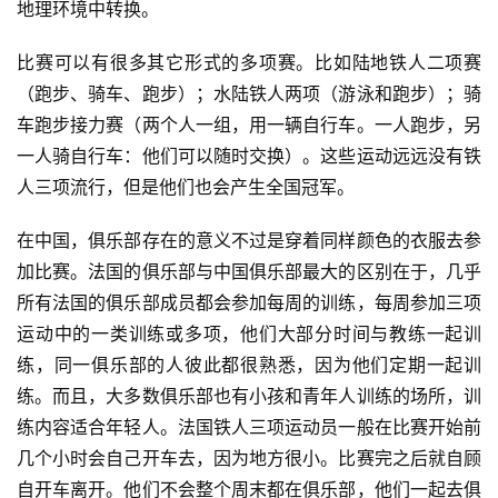
地理环境中转换。
比赛可以有很多其它形式的多项赛。比如陆地铁人二项赛
（跑步、骑车、跑步）；水陆铁人两项（游泳和跑步）；骑
车跑步接力赛（两个人一组，用一辆自行车。一人跑步，另
一人骑自行车：他们可以随时交换）。这些运动远远没有铁
人三项流行，但是他们也会产生全国冠军。
在中国，俱乐部存在的意义不过是穿着同样颜色的衣服去参
加比赛。法国的俱乐部与中国俱乐部最大的区别在于，几乎
所有法国的俱乐部成员都会参加每周的训练，每周参加三项
运动中的一类训练或多项，他们大部分时间与教练一起训
练，同一俱乐部的人彼此都很熟悉，因为他们定期一起训
练。而且，大多数俱乐部也有小孩和青年人训练的场所，训
练内容适合年轻人。法国铁人三项运动员一般在比赛开始前
几个小时会自己开车去，因为地方很小。比赛完之后就自顾
自开车离开。他们不会整个周末都在俱乐部，他们一起去俱