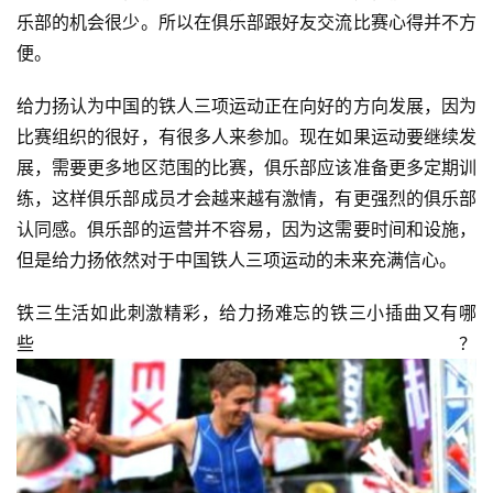
乐部的机会很少。所以在俱乐部跟好友交流比赛心得并不方
便。
给力扬认为中国的铁人三项运动正在向好的方向发展，因为
比赛组织的很好，有很多人来参加。现在如果运动要继续发
比
展，需要更多地区范围的比赛，俱乐部应该准备更多定期训
赛
练，这样俱乐部成员才会越来越有激情，有更强烈的俱乐部
认同感。俱乐部的运营并不容易，因为这需要时间和设施，
观
但是给力扬依然对于中国铁人三项运动的未来充满信心。
察
铁三生活如此刺激精彩，给力扬难忘的铁三小插曲又有哪
装
些？
备
训
练