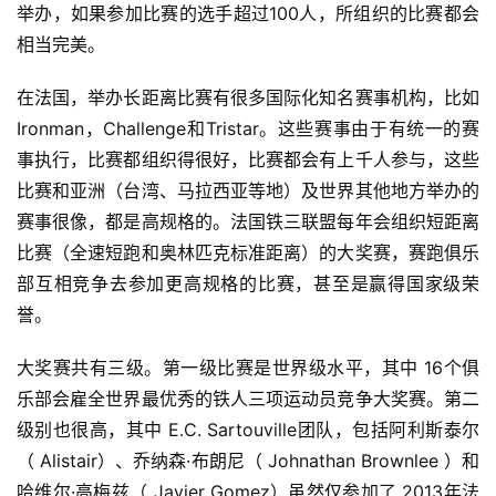
举办，如果参加比赛的选手超过100人，所组织的比赛都会
相当完美。
在法国，举办长距离比赛有很多国际化知名赛事机构，比如
Ironman，Challenge和Tristar。这些赛事由于有统一的赛
事执行，比赛都组织得很好，比赛都会有上千人参与，这些
比赛和亚洲（台湾、马拉西亚等地）及世界其他地方举办的
赛事很像，都是高规格的。法国铁三联盟每年会组织短距离
比赛（全速短跑和奥林匹克标准距离）的大奖赛，赛跑俱乐
部互相竞争去参加更高规格的比赛，甚至是赢得国家级荣
誉。
大奖赛共有三级。第一级比赛是世界级水平，其中 16个俱
乐部会雇全世界最优秀的铁人三项运动员竞争大奖赛。第二
级别也很高，其中 E.C. Sartouville团队，包括阿利斯泰尔
（ Alistair）、乔纳森·布朗尼（ Johnathan Brownlee ）和
哈维尔·高梅兹（ Javier Gomez）虽然仅参加了 2013年法