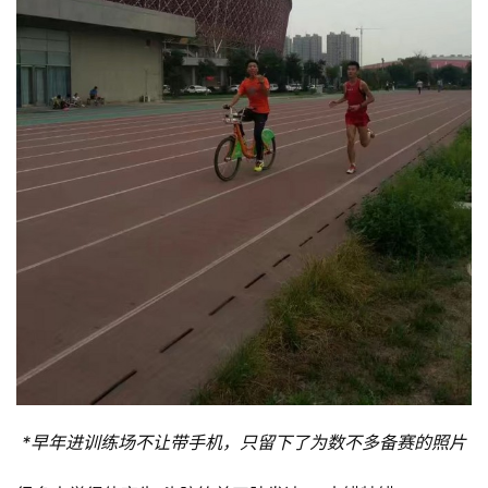
*早年进训练场不让带手机，只留下了为数不多备赛的照片