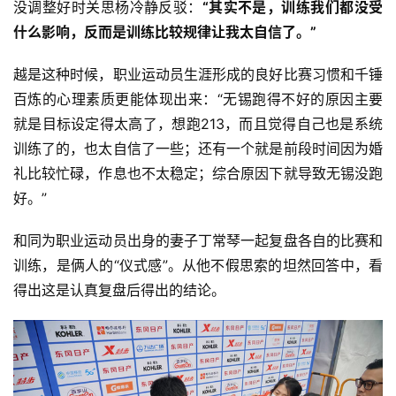
没调整好时关思杨冷静反驳：
“其实不是，训练我们都没受
什么影响，反而是训练比较规律让我太自信了。”
越是这种时候，职业运动员生涯形成的良好比赛习惯和千锤
百炼的心理素质更能体现出来：“无锡跑得不好的原因主要
就是目标设定得太高了，想跑213，而且觉得自己也是系统
训练了的，也太自信了一些；还有一个就是前段时间因为婚
礼比较忙碌，作息也不太稳定；综合原因下就导致无锡没跑
好。”
和同为职业运动员出身的妻子丁常琴一起复盘各自的比赛和
训练，是俩人的“仪式感”。从他不假思索的坦然回答中，看
得出这是认真复盘后得出的结论。