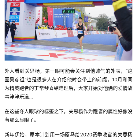
外人看到关思杨，第一眼可能会关注到他帅气的外表，“跑
圈吴彦祖”也是很多人在介绍他时会带上的前缀，10月和同
为精英跑者的丁常琴喜结连理后，大家开始对他俩的爱情故
事津津乐道…
在这些夺人眼球的标签之下，关思杨作为跑者的属性好像没
有那么显眼了。
新年伊始，原本计划用一场厦马给2020赛季收官的关思杨