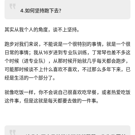
3. 有什么备赛的小窍门可以和大家分享吗？
每个人的情况不一样，可能我的训练经验不完全适用每个
人，但这么多次马拉松跑下来我有个自己赛后恢复的经验：
跑完比赛后，为了更好地调整自己的身体，让它尽快恢复，
我会在第二天继续训练，这样做可以把身体的疲劳期提前，
就不会影响后面的比赛。
4
.
如何坚持跑下去？
其实从我个人的角度，谈不上坚持。
跑步对我们来说，不能说是一个很特别的事情，就是一个很