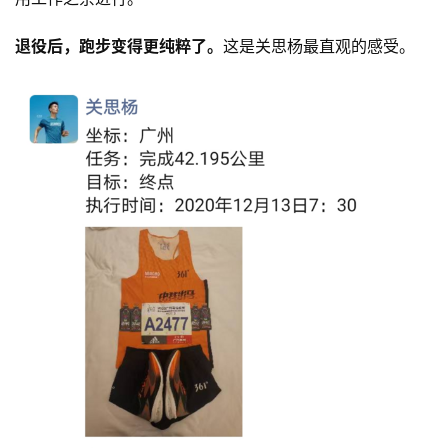
退役后，跑步变得更纯粹了。
这是关思杨最直观的感受。
比
赛
观
察
装
备