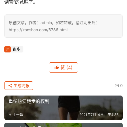
倒置”的意味了。
原创文章，作者：admin，如若转载，请注明出处：
https://iranshao.com/6786.html
跑步
赞
(4)
生成海报
0
重塑热爱跑步的权利
上一篇
2021年7月14日 上午4:35