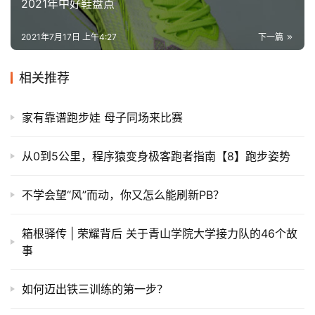
2021年中好鞋盘点
2021年7月17日 上午4:27
下一篇
相关推荐
家有靠谱跑步娃 母子同场来比赛
从0到5公里，程序猿变身极客跑者指南【8】跑步姿势
不学会望“风”而动，你又怎么能刷新PB？
箱根驿传 | 荣耀背后 关于青山学院大学接力队的46个故
事
如何迈出铁三训练的第一步？