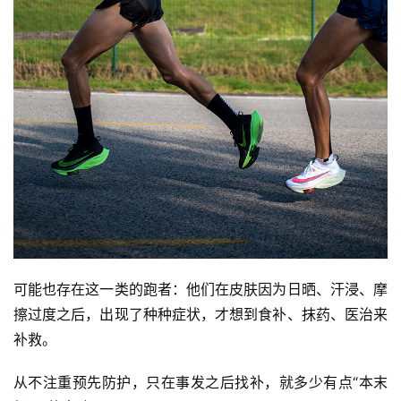
可能也存在这一类的跑者：他们在皮肤因为日晒、汗浸、摩
擦过度之后，出现了种种症状，才想到食补、抹药、医治来
补救。
从不注重预先防护，只在事发之后找补，就多少有点“本末