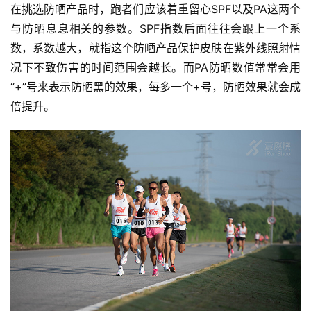
在挑选防晒产品时，跑者们应该着重留心SPF以及PA这两个
与防晒息息相关的参数。SPF指数后面往往会跟上一个系
数，系数越大，就指这个防晒产品保护皮肤在紫外线照射情
况下不致伤害的时间范围会越长。而PA防晒数值常常会用
“+”号来表示防晒黑的效果，每多一个+号，防晒效果就会成
倍提升。