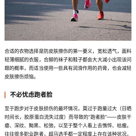
合适的衣物选择是防皮肤擦伤的第一要义，宽松透气，面料
轻薄细腻的衣服，合脚的袜子和鞋子都会大大减小出现该问
题的概率，而适当使用一些具有润滑作用的药膏，也会减轻
皮肤擦伤烦恼。
不必忧虑跑者脸
至于跑步对于皮肤损伤的最坏情况，莫过于跑量过大（日晒
时间长，胶原蛋白流失过度）而导致的“跑者脸”——皮肤干
瘪、深纹、黝黑、松弛，以至于整个人看上去憔悴、枯瘦。
往往很多职业跑者，超马选手都一定程度上存在该种状况，