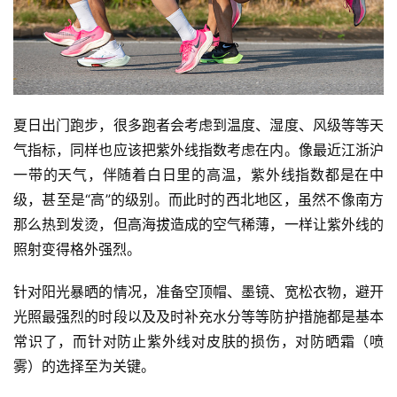
夏日出门跑步，很多跑者会考虑到温度、湿度、风级等等天
气指标，同样也应该把紫外线指数考虑在内。像最近江浙沪
一带的天气，伴随着白日里的高温，紫外线指数都是在中
级，甚至是“高”的级别。而此时的西北地区，虽然不像南方
那么热到发烫，但高海拔造成的空气稀薄，一样让紫外线的
照射变得格外强烈。
针对阳光暴晒的情况，准备空顶帽、墨镜、宽松衣物，避开
光照最强烈的时段以及及时补充水分等等防护措施都是基本
常识了，而针对防止紫外线对皮肤的损伤，对防晒霜（喷
雾）的选择至为关键。