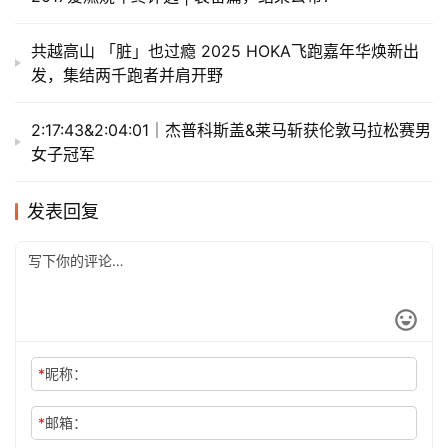
共越高山 「脏」也过瘾 2025 HOKA飞跑嘉年华焕新出
发，集结两千跑者并肩开野
2:17:43&2:04:01｜杰普科斯盖&莱马斩获伦敦马拉松赛男
女子冠军
发表回复
*
昵称：
*
邮箱：