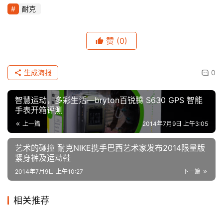
耐克
赞
(0)
生成海报
0
智慧运动，多彩生活—bryton百锐腾 S630 GPS 智能
手表开箱评测
上一篇
2014年7月9日 上午3:05
艺术的碰撞 耐克NIKE携手巴西艺术家发布2014限量版
紧身裤及运动鞋
2014年7月9日 上午10:27
下一篇
相关推荐