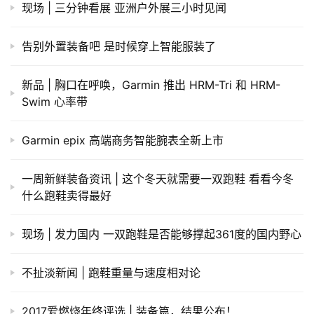
现场 | 三分钟看展 亚洲户外展三小时见闻
告别外置装备吧 是时候穿上智能服装了
新品 | 胸口在呼唤，Garmin 推出 HRM-Tri 和 HRM-
Swim 心率带
Garmin epix 高端商务智能腕表全新上市
一周新鲜装备资讯 | 这个冬天就需要一双跑鞋 看看今冬
什么跑鞋卖得最好
现场 | 发力国内 一双跑鞋是否能够撑起361度的国内野心
不扯淡新闻 | 跑鞋重量与速度相对论
2017爱燃烧年终评选 | 装备篇，结果公布！