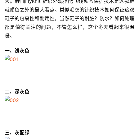
大。鞋面Flyknit 针织外观搭配飞线动态保护技术是这款鞋
就颜色之外的最大看点。类似毛衣的针织技术如何保证这双
鞋子的包裹性和耐用性，当然鞋子的耐脏？防水？如何处理
都是值得关注的问题，不管怎么样，这个冬天看起来很温
暖。
一、浅灰色
二、深灰色
三、灰配绿