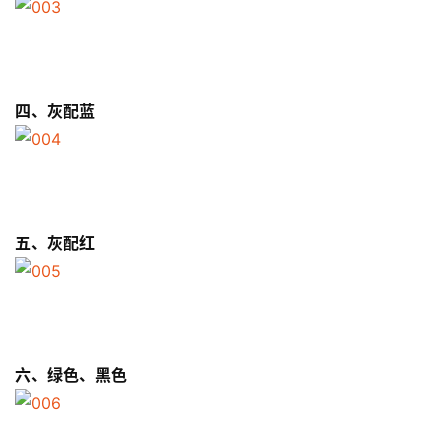
四、灰配蓝
五、灰配红
六、绿色、黑色