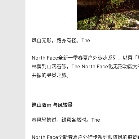
风自无形，路亦有径。The
North Face全新一季春夏户外徒步系列，
林荫到山涧石砾，The North Face化无
共振的寻觅之旅。
巡山驭雨 与风较量 
春风轻拂过，绿意盎然时。The
North Face全新春夏户外徒步系列跟随风