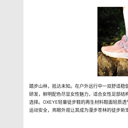
踏步山林，抵达未知。在户外远行中一双舒适稳健
研发，鲜明配色尽显女性魅力，适合女性足部结构
选择。OXEYE轻量徒步鞋的再生材料鞋面轻质透气，
运动安全，亮眼外观让其成为漫步苍林的徒步新