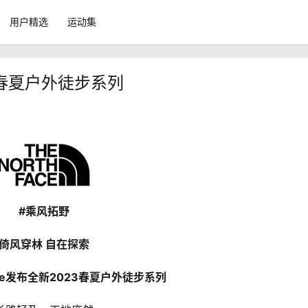
用户精选
运动集
023春夏户外徒步系列
#乘风拓野
倚风穿林 自在探索
 Face发布全新2023春夏户外徒步系列