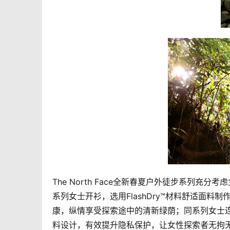
The North Face全新春夏户外徒步系列
系列女士开衫，选用FlashDry™材料舒适面
康，纵情享受探索途中的清新绿荫；同系列女士连体
料设计，有效提升隐私保护，让女性探索者无拘