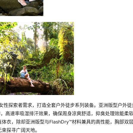
充分考虑女性探索者需求，打造全套户外徒步系列装备。亚洲版型户外徒
料制作，高速率吸湿排汗效果，确保周身凉爽舒适，抑臭处理效能柔
衣，除却亚洲版型与FlashDry™材料兼具的高性能，胸部双
无束探寻广阔天地。