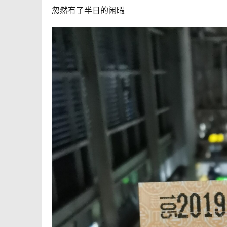
忽然有了半日的闲暇