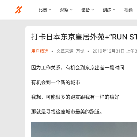
比赛
观察
装备
训练
视频
打卡日本东京皇居外苑+“RUN ST
用户精选
•
文章来源: 万戈
•
2019年12月31日 上午3
因为工作关系，有机会到东京出差一段时间
有机会到一个新的城市
我想，可能很多的跑友跟我有一样的癖好
那就是寻找这座城市最美的跑道。