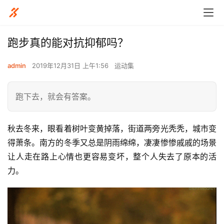
跑步真的能对抗抑郁吗？
admin
2019年12月31日 上午1:56
运动集
跑下去，就会有答案。
秋去冬来，眼看着树叶变黄掉落，街道两旁光秃秃，城市变
得萧条。南方的冬季又总是阴雨绵绵，凄凄惨惨戚戚的场景
让人走在路上心情也更容易变坏，整个人失去了原本的活
力。