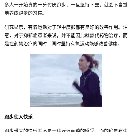
多人一开始真的十分讨厌跑步，一旦坚持下去，就会不自觉
地养成跑步的习惯。
研究显示，有氧运动对于轻中度抑郁有良好的改善作用。注
意，对于抑郁症患者来说，并不能因此就替代药物治疗，而
是在药物治疗的同时，同时坚持有氧运动能够改善健康。 
跑步使人快乐
比
赛
跑步带来的快乐并不是一种泛泛而谈的感受，而的确是有生