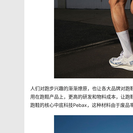
人们对跑步兴趣的渐渐燎原，也让各大品牌对跑
用在跑鞋产品上，更高的研发和物料成本，让跑
跑鞋的核心中底科技Pebax，这种材料由于废