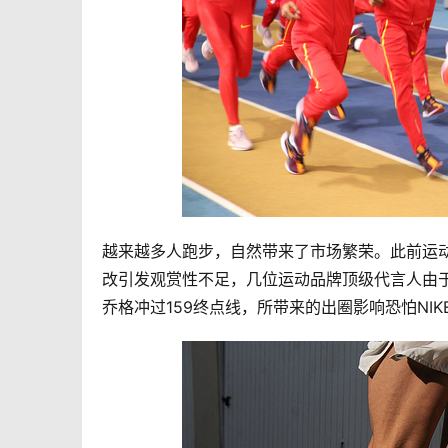
越来越多人跑步，自然带来了市场繁荣。此前运动
改引发观赏性不足，几位运动品牌顶级代言人由
乔格冲过159终点线，所带来的出圈影响恐怕NI