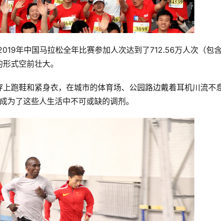
019年中国马拉松全年比赛参加人次达到了712.56万人次（包
的形式空前壮大。
穿上跑鞋和紧身衣，在城市的体育场、公园路边戴着耳机川流不
步却成为了这些人生活中不可或缺的调剂。