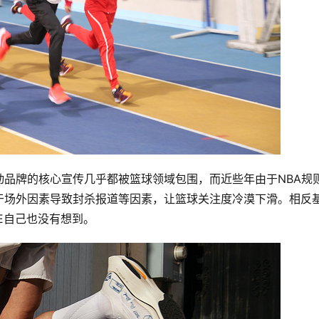
品牌的核心宣传几乎都被篮球领域包围，而近些年由于NBA规
于场外因素导致封杀报道等因素，让篮球关注度冷漠下滑。相反
KE自己也没有想到。