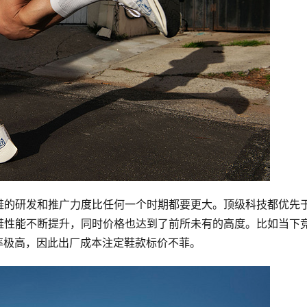
鞋的研发和推广力度比任何一个时期都要更大。顶级科技都优先
鞋性能不断提升，同时价格也达到了前所未有的高度。比如当下
品率极高，因此出厂成本注定鞋款标价不菲。