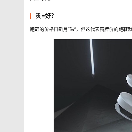
贵=好？
跑鞋的价格日新月“溢”，但这代表高牌价的跑鞋