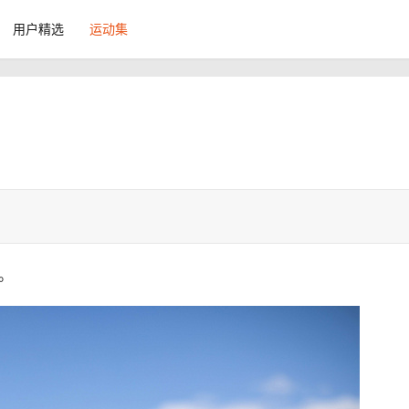
用户精选
运动集
。