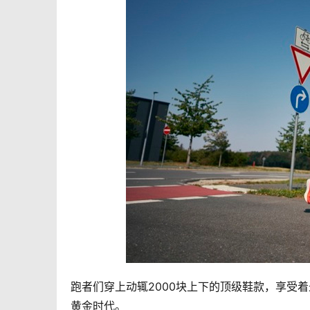
跑者们穿上动辄2000块上下的顶级鞋款，享受
黄金时代。