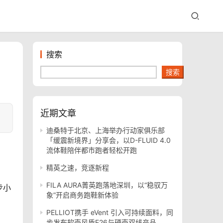
搜索
搜索
近期文章
迪桑特于北京、上海举办行动家俱乐部
「缓震新境界」分享会，以D-FLUID 4.0
流体鞋陪伴都市跑者轻松开跑
精英之速，竞逐新程
FILA AURA菁英跑落地深圳，以“稳驭万
步小
象”开启商务跑鞋新体验
PELLIOT携手 eVent 引入可持续面料，同
步发布软壳风盾E26与硬壳双线产品