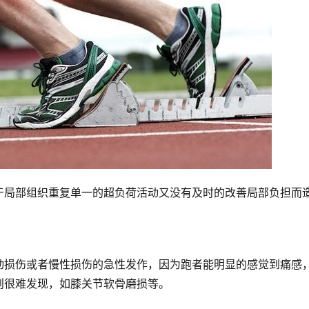
于局部组织重复单一的超负荷活动又没有及时的改善局部负担而
动损伤或者慢性损伤的急性发作，因为跑者能明显的感觉到痛感
则很难发现，如膝关节软骨磨损等。