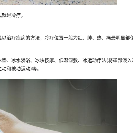
式就是冷疗。
温以治疗疾病的方法，冷疗位置一般为红、肿、热、痛最明显部
冰垫、冰水浸浴、冰块按摩、低温湿敷、冰运动疗法(将患部浸入
行主动和被动运动)等。