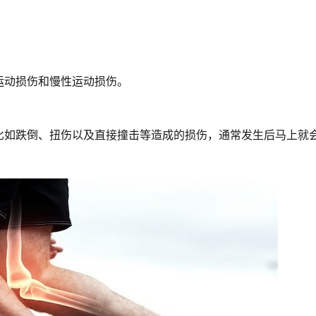
运动损伤和慢性运动损伤。
比如跌倒、扭伤以及直接撞击等造成的损伤，通常发生后马上就