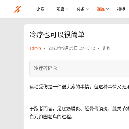
比赛
观察
装备
训练
视频
冷疗也可以很简单
admin
•
2020年9月25日 上午3:12
•
训练
冷疗碎碎念
运动受伤是一件很头疼的事情，但这种事情又无
于跑者而言，足底筋膜炎、胫骨骨膜炎、膝关节
白到跑圈老鸟的过程。