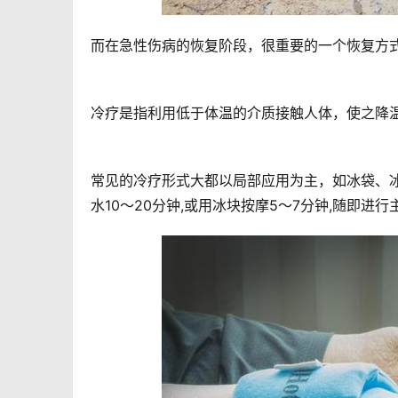
而在急性伤病的恢复阶段，很重要的一个恢复方
冷疗是指利用低于体温的介质接触人体，使之降
常见的冷疗形式大都以局部应用为主，如冰袋、
水10～20分钟,或用冰块按摩5～7分钟,随即进