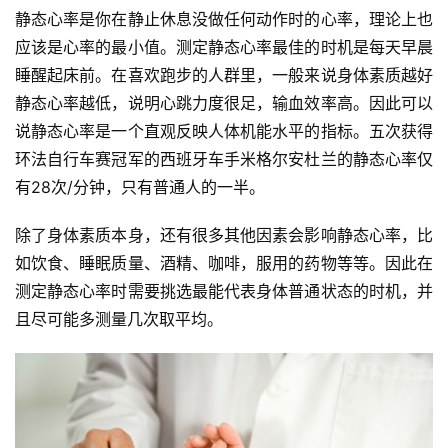
静态心率是你在静止休息没做任何动作时的心率，理论上也
应该是心率的最小值。测定静态心率最佳的时机是每天早晨
睡醒起床前。在喜欢跑步的人群里，一般来说身体素质越好
静态心率越低，说明心跳力度很足，输血效率高。因此可以
说静态心率是一个直观反映人体机能水平的指标。五次获得
环法自行车赛冠军的西班牙车手
米格尔安杜兰的静态心率仅
有28次/分钟，只有普通人的一半。
除了身体素质本身，还有很多其他因素会影响静态心率，比
如饮食、睡眠质量、酒精、咖啡，服用的药物等等。因此在
测定静态心率时需要挑选最能代表身体普通状态的时机，并
且尽可能多测量几次取平均。