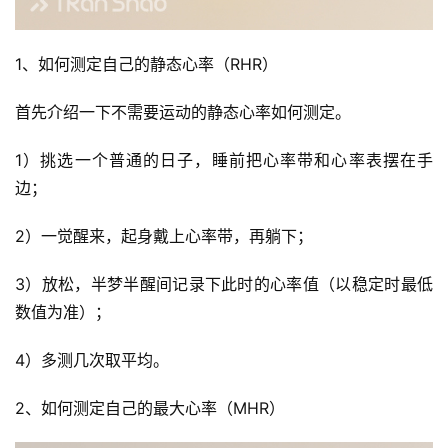
1、如何测定自己的静态心率（RHR）
比
首先介绍一下不需要运动的静态心率如何测定。
赛
1）挑选一个普通的日子，睡前把心率带和心率表摆在手
观
边；
察
2）一觉醒来，起身戴上心率带，再躺下；
装
备
3）放松，半梦半醒间记录下此时的心率值（以稳定时最低
数值为准）；
训
练
4）多测几次取平均。
2、如何测定自己的最大心率（MHR）
视
频