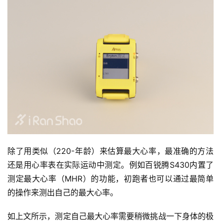
用
户
精
选
运
动
集
除了用类似（220-年龄）来估算最大心率，最准确的方法
还是用心率表在实际运动中测定。例如百锐腾S430内置了
测定最大心率（MHR）的功能，初跑者也可以通过最简单
的操作来测出自己的最大心率。
如上文所示，测定自己最大心率需要稍微挑战一下身体的极