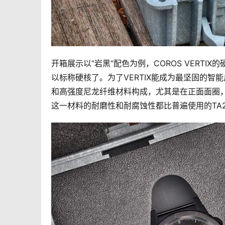
开箱展示以“岩黑”配色为例，COROS VERT
以标称硬核了。为了VERTIX能成为最坚固的
和高强度尼龙纤维材料构成，尤其是在正面面圈，
这一材料的耐磨性和耐腐蚀性都比普遍使用的TA