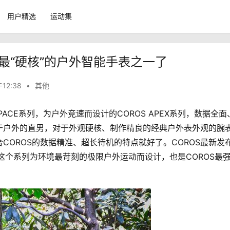
用户精选
运动集
史上最“硬核”的户外智能手表之一了
12:38
•
其他
PACE系列，为户外竞速而设计的COROS APEX系列，数据全面
于户外的直男，对于外观硬核、制作精良的经典户外表外观的腕
COROS的数据精准、超长待机的特点就好了。COROS最新发
时，这个系列为环境最苛刻的极限户外运动而设计，也是COROS最