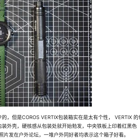
是COROS VERTIX包装箱实在是太有个性， VERTIX 的
装外壳，硬核感从包装处就开始勃发，中央铁板上印着红黑色 
笔者把照片发在户外论坛，一堆户外同好者均表示这个箱子好看。