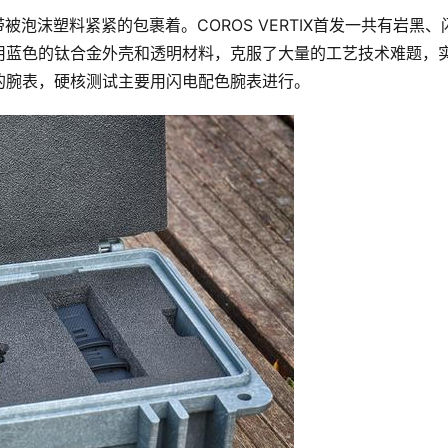
泡沫塑料紧紧的包裹着。COROS VERTIX首发一共有岩黑、
用蓝色的钛合金外壳和透明材料，克服了大量的工艺技术难题，
的腕表，硬核测试主要用闪电配色腕表进行。