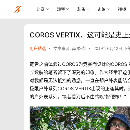
比赛
观察
装备
训练
视频
COROS VERTIX，这可能是
用户精选
•
文章来源: 鼻涕-龙
•
2019年6月12日 下午
笔者之前体验过COROS为竞赛而设计的COROS 
长续航给笔者留下了深刻的印象。作为经常混迹
对我都是无法抵挡的诱惑，一直在想户外表能结合
极限户外系列COROS VERTIX出现的正逢其
的户外表系列，笔者看到后不由感叹“好硬核！”