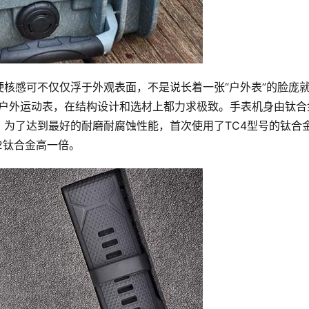
IX的硬核感可不仅仅浮于外观表面，不是说长着一张“户外表”的脸庞
智能户外运动表，在结构设计和选材上都力求极致。手表机身由钛合
为了达到最好的耐磨耐腐蚀性能，首次使用了TC4型号的钛合
2钛合金高一倍。