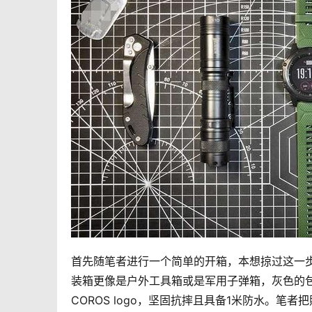
首先随笔者进行一个简单的开箱，本想掠过这一步的，但
装箱更像是户外工具箱或是军用子弹箱，灰色的包
COROS logo，坚固抗摔且具备1米防水。