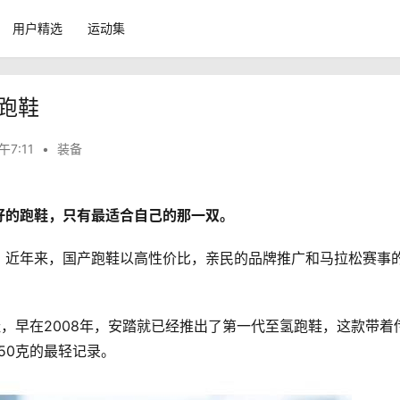
用户精选
运动集
跑鞋
午7:11
•
装备
好的跑鞋，只有最适合自己的那一双。
，近年来，国产跑鞋以高性价比，亲民的品牌推广和马拉松赛事
鞋，早在2008年，安踏就已经推出了第一代至氢跑鞋，这款带着
50克的最轻记录。