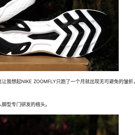
我想起NIKE ZOOMFLY只跑了一个月就出现无可避免的皱折
人脚型专门研发的楦头。