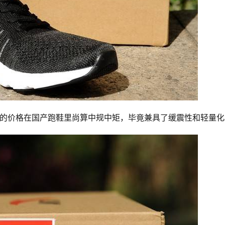
右的价格在国产跑鞋里尚算中规中矩，毕竟兼具了缓震性和轻量化