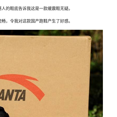
感人的鞋底告诉我这是一款缓震鞋无疑。
流畅，令我对这款国产跑鞋产生了好感。