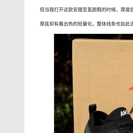
　　但当我打开这款安踏至氢跑鞋的时候，厚度
　　厚底却有着出色的轻量化，整体线条也如此