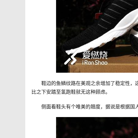
　　鞋边的鱼鳞纹路在美观之余增加了稳定性，这让
比之下安踏至氢跑鞋就无这种顾虑。
　　侧面看鞋头有个唯美的翘度，据说是根据国