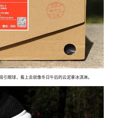
,十分吸引眼球，看上去就像冬日午后的云泥拿冰淇淋。