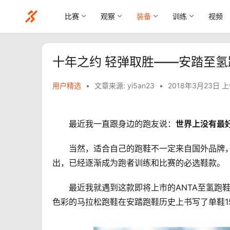
比赛
观察
装备
训练
视频
十年之约 轻弹取胜——安踏至氢
用户精选
•
文章来源: yi5an23
•
2018年3月23日 上
　　最近我一直跟身边的跑友说：
世界上没有最
　　当然，适合自己的跑鞋不一定来自国外品牌
出，已经逐渐成为跑者训练和比赛的必选鞋款。
　　最近我就遇到这款即将上市的ANTA至氢跑
色彩的马拉松跑鞋在安踏跑鞋历史上书写了单鞋1