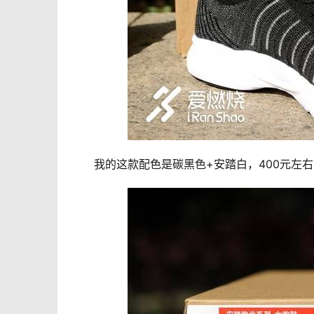
　　我的这款配色是碳黑色+安踏白，400元左