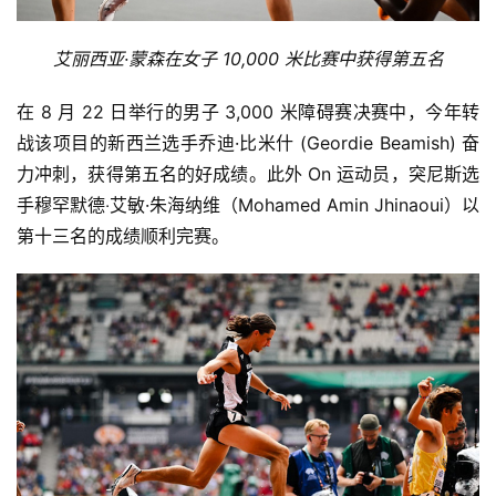
艾丽西亚·蒙森在女子 10,000 米比赛中获得第五名
在 8 月 22 日举行的男子 3,000 米障碍赛决赛中，今年转
战该项目的新西兰选手乔迪·比米什 (Geordie Beamish) 奋
力冲刺，获得第五名的好成绩。此外 On 运动员，突尼斯选
手穆罕默德‧艾敏·朱海纳维（Mohamed Amin Jhinaoui）以
第十三名的成绩顺利完赛。