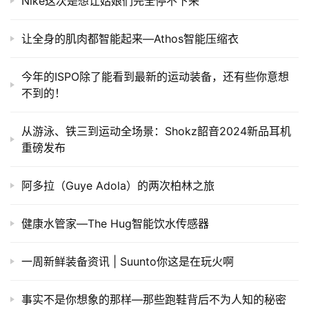
​Nike这次是想让姑娘们完全停不下来
让全身的肌肉都智能起来—Athos智能压缩衣
​今年的ISPO除了能看到最新的运动装备，还有些你意想
不到的！
从游泳、铁三到运动全场景：Shokz韶音2024新品耳机
重磅发布
阿多拉（Guye Adola）的两次柏林之旅
健康水管家—The Hug智能饮水传感器
一周新鲜装备资讯 | Suunto你这是在玩火啊
事实不是你想象的那样—那些跑鞋背后不为人知的秘密