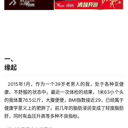
一、
缘起
  2015年1月，作为一个39岁老男人的我，处于各种亚健
康、不舒服的状态中。最近一次体检的结果，1米63小个头
的我体重76.5公斤，大腹便便，BMI指数接近29，已经属于
健康学意义上的肥胖了。前几年的脂肪浸润变成了轻度脂肪
肝，同时有血压升高等多种不良指标。