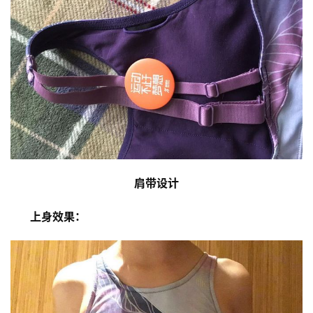
肩带设计
       上身效果：