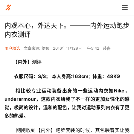
内观本心，外达天下。———内外运动跑步
内衣测评
用户精选
文章来源: 缇娜
2016年11月29日 上午5:42
装备
       【内外】测评
        衣服尺码：S/S；
 本人身高:163cm;  体重：48KG
       相比较专业运动装备出身的一些运动内衣如Nike，
underarmour，这款内衣给我了不一样的更加女性化的感
觉，极简的设计，温和的配色，让我对运动系列内衣有了更
多的热爱。
       刚刚收到【内外】跑步套装的时候，其包装着实让我