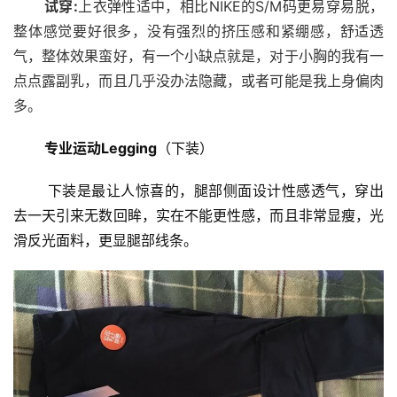
        试穿:
上衣弹性适中，相比NIKE的S/M码更易穿易脱，
整体感觉要好很多，没有强烈的挤压感和紧绷感，舒适透
气，整体效果蛮好，有一个小缺点就是，对于小胸的我有一
点点露副乳，而且几乎没办法隐藏，或者可能是我上身偏肉
多。
专业运动Legging
（下装）
       下装是最让人惊喜的，腿部侧面设计性感透气，穿出
去一天引来无数回眸，实在不能更性感，而且非常显瘦，光
滑反光面料，更显腿部线条。