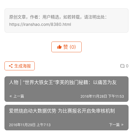
           9分
     上衣BRA舒适度：8分                                                 
           7分
     下衣legging舒适度：8分                                           
            9分
     下衣legging透气性：9分                                           
            9分
     整体专业度：8分                                                       
            9分
      最后，再次感谢爱燃烧给我这次测评机会，能够很好的
体验到真正好的产品的特点，希望爱燃烧可以一直坚持原
创，一直走下去，越来越好，更好的服务广大跑者，谢谢！