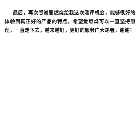
    惊喜三：实战
      由于产品本身对于我来说是非常合身且不紧绷状态，所
以在运动过程中减少了之前会存在的摩擦，或者勒得太紧不
方便活动等问题，上衣bra的包裹性太强，脖子下方部位不
是很舒适，下装整体感觉良好，方便活动，只是增加了美
观，那么在保护腿部方面就没有那么专业，透气性无疑是非
常好的，侧面通风舒爽。
总结：
如果最后以十分来计算评测效果的话：
      外观：9分                                                     对比
NIKE ：    9分
      舒适性：8分                                                           
              8分
     上衣BRA透气性：9分                                                 