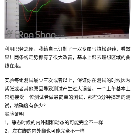
利用职务之便，我给自己订制了一双专属马拉松跑鞋，看效
比
果！两条线走势都有了很大改善，基本上跟去理想区域的曲
赛
线在走。
观
实验每组测试最少三次或者以上，保证你在测试的时候因为
察
紧张或者其他原因导致测试产生过大误差。一个上午基本上
只能接受一位测试者做最简单的测试，那些3分钟搞定的测
装
试，精确度有多少？
备
实验证明
1，静态时候的内外翻和动态的可能完全不一样
训
2，左右脚的内外翻也可能完全不一样
练