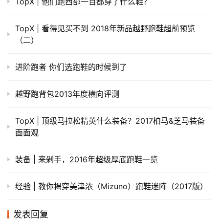
TopX | 他们跑西部一百都穿了什么鞋？
TopX | 看得见买不到 2018年新品越野跑鞋超前预览
（二）
进阶跑者 你们选跑鞋的时候到了
越野跑背包2013年度横向评测
TopX | 顶级马拉松精英什么装备？2017柏马&芝马装备
面面观
装备 | 来剁手，2016年超级厚底跑鞋一览
经验 | 教你揭穿美津浓（Mizuno）跑鞋迷阵（2017版）
发表回复