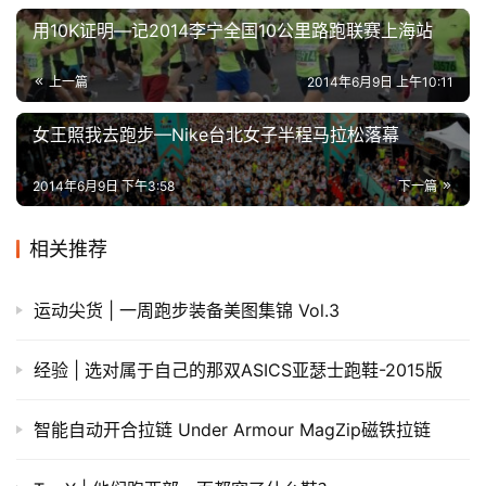
用10K证明—记2014李宁全国10公里路跑联赛上海站
上一篇
2014年6月9日 上午10:11
女王照我去跑步—Nike台北女子半程马拉松落幕
2014年6月9日 下午3:58
下一篇
相关推荐
运动尖货 | 一周跑步装备美图集锦 Vol.3
经验 | 选对属于自己的那双ASICS亚瑟士跑鞋-2015版
智能自动开合拉链 Under Armour MagZip磁铁拉链