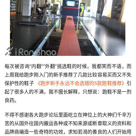
每次被咨询“内翻”“外翻”挑选鞋的时候，我都笑而不语，而
上周我给跑步刚入门的新手推荐了几款比较容易买而又不失
保护性的鞋子 
《跑步新手永远不会选错的5款跑鞋推荐》
引
起了很多人的不满，我不擅长解释，只想说：跑鞋不是一剂
良药。
不得不感谢各大跑步论坛里面屹立在神位上的大神们千辛万
苦的从国外往国内搬运各种或不知来源或断章取义的资料和
品牌商编造一些奇特的功效，求知若渴的善良的人们开始用