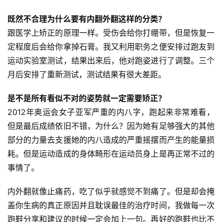
既然不合理为什么要有内翻外翻这样的分类？
跟医学上矫正的原理一样。受伤会给你打绷带，但是恢复一
定程度后会给你拿掉石膏。我又利用职务之便安排过跑友到
运动实验室测试，结果出来后，他对跑姿进行了调整。三个
月后安排了重新测试，测试结果有很大差距。
是不是所有看似不对的姿势就一定需要矫正？
2012年奥运会女子亚军严重的内八字，跑起来非常难看，
但是最后成绩依旧不错，为什么？因为她有足够强大的其他
部分的力量去支援她的内八造成的严重摇摆而产生的能量损
耗。但是运动造成的身体畸形在运动员身上是再正常不过的
事情了。
内外翻就像止痛药，吃了似乎就感觉不到痛了。但是却会掩
盖你生病的真正原因并且耽误最佳的治疗时间，我做每一次
跑鞋分享和建议的时候一定会加上一句。再好的跑鞋也比不