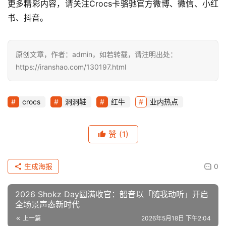
更多精彩内容，请关注Crocs卡骆驰官方微博、微信、小红
书、抖音。
原创文章，作者：admin，如若转载，请注明出处：
https://iranshao.com/130197.html
crocs
洞洞鞋
红牛
业内热点
赞
(1)
生成海报
0
2026 Shokz Day圆满收官：韶音以「随我动听」开启
全场景声态新时代
上一篇
2026年5月18日 下午2:04