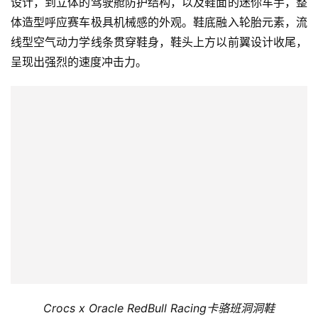
设计，到立体的驾驶舱防护结构，以及鞋面的迷你车手，整
体造型呼应赛车极具机械感的外观。鞋底融入轮胎元素，流
线型空气动力学线条贯穿鞋身，鞋头上方以前翼设计收尾，
呈现出强烈的速度冲击力。
Crocs x Oracle RedBull Racing
卡骆班洞洞鞋