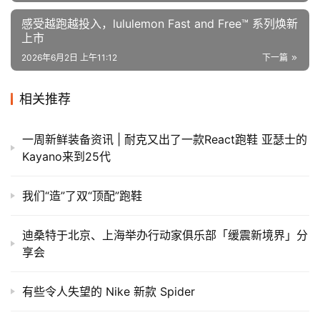
感受越跑越投入，lululemon Fast and Free™ 系列焕新
上市
2026年6月2日 上午11:12
下一篇
相关推荐
一周新鲜装备资讯 | 耐克又出了一款React跑鞋 亚瑟士的
Kayano来到25代
我们“造”了双“顶配”跑鞋
迪桑特于北京、上海举办行动家俱乐部「缓震新境界」分
享会
有些令人失望的 Nike 新款 Spider