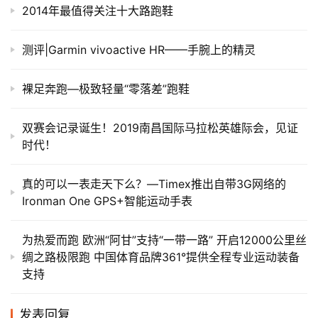
2014年最值得关注十大路跑鞋
测评|Garmin vivoactive HR——手腕上的精灵
裸足奔跑—极致轻量“零落差”跑鞋
双赛会记录诞生！2019南昌国际马拉松英雄际会，见证
时代！
真的可以一表走天下么？—Timex推出自带3G网络的
Ironman One GPS+智能运动手表
为热爱而跑 欧洲“阿甘”支持“一带一路” 开启12000公里丝
绸之路极限跑 中国体育品牌361°提供全程专业运动装备
支持
发表回复