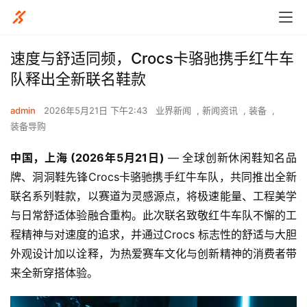
速度与舒适同频，Crocs卡骆驰携手红牛车
队释出全新联名鞋款
admin
2026年5月21日 下午2:43
业界新闻
,
新闻资讯
,
装备
,
装备导购
中国，上海
 (2026
年
5
月
21
日
) 
— 全球创新休闲鞋知名品
牌、洞洞鞋先锋Crocs卡骆驰携手红牛车队，共同推出全新
联名系列鞋款，以赛道为灵感源点，将极速能量、工程美学
与日常舒适体验融合重构。此次联名致敬红牛车队不懈的工
程精神与对速度的追求，并通过Crocs 标志性的舒适与大胆
外观设计加以诠释，为热爱赛车文化与创新精神的消费者带
来全新穿搭体验。