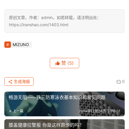
原创文章，作者：admin，如若转载，请注明出处：
https://iranshao.com/1403.html
MIZUNO
赞
(5)
生成海报
0
畅游无阻——铁三防寒泳衣基本知识和常见问题
上一篇
2014年12月24日 下午6:01
膝盖健康拉警报 你是这样跑步的吗？