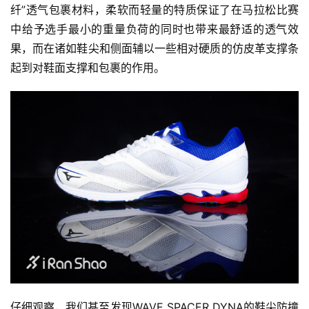
纤”透气包裹材料，柔软而轻量的特质保证了在马拉松比赛
中给予选手最小的重量负荷的同时也带来最舒适的透气效
果，而在诸如鞋尖和侧面辅以一些相对硬质的仿皮革支撑条
起到对鞋面支撑和包裹的作用。
仔细观察，我们甚至发现WAVE SPACER DYNA的鞋尖防撞