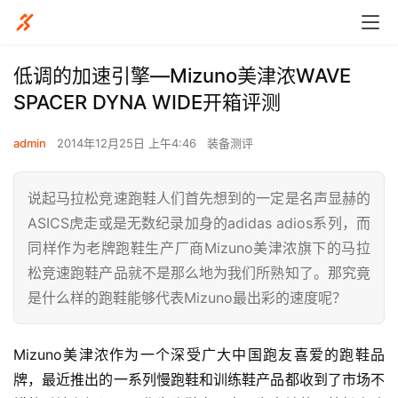
​低调的加速引擎—Mizuno美津浓WAVE
SPACER DYNA WIDE开箱评测
admin
2014年12月25日 上午4:46
装备测评
说起马拉松竞速跑鞋人们首先想到的一定是名声显赫的
ASICS虎走或是无数纪录加身的adidas adios系列，而
同样作为老牌跑鞋生产厂商Mizuno美津浓旗下的马拉
松竞速跑鞋产品就不是那么地为我们所熟知了。那究竟
是什么样的跑鞋能够代表Mizuno最出彩的速度呢？
Mizuno美津浓作为一个深受广大中国跑友喜爱的跑鞋品
牌，最近推出的一系列慢跑鞋和训练鞋产品都收到了市场不