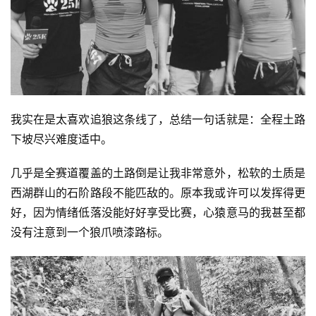
我实在是太喜欢追狼这条线了，总结一句话就是：全程土路
下坡尽兴难度适中。
几乎是全赛道覆盖的土路倒是让我非常意外，松软的土质是
西湖群山的石阶路段不能匹敌的。原本我或许可以发挥得更
好，因为情绪低落没能好好享受比赛，心猿意马的我甚至都
没有注意到一个狼爪喷漆路标。