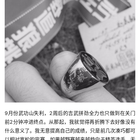
9月份武功山失利，2周后的吉武拼劲全力也只做到在关门
前2分钟冲进终点。从那起，我就觉得再折腾下去好像没有
什么意义了。我无意提高自己的成绩，只是前几次凑巧都可
以相对宽松的完赛。如果越野赛越来越趋向于精英选手，无