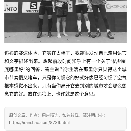
追狼的赛道体验，它实在太棒了，我却很发现自己难用语言
和文字描述出来。想起前段时间知乎上有一个关于“杭州到
底哪里好”的回答，答主说当你生活在那里你只觉得这个城
市节奏慢又堵车，只是你习惯它的好就好像已经习惯了空气
根本感觉不出来，只有当你离开它去到别的城市才会那么想
念它的好。放在追狼上，也许就是这个意思。
原创文章，作者：用户精选，如若转载，请注明出处：
https://iranshao.com/8736.html