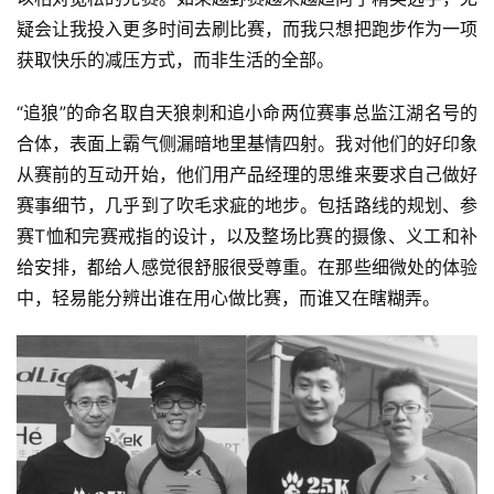
疑会让我投入更多时间去刷比赛，而我只想把跑步作为一项
获取快乐的减压方式，而非生活的全部。
“追狼”的命名取自天狼刺和追小命两位赛事总监江湖名号的
合体，表面上霸气侧漏暗地里基情四射。我对他们的好印象
从赛前的互动开始，他们用产品经理的思维来要求自己做好
赛事细节，几乎到了吹毛求疵的地步。包括路线的规划、参
赛T恤和完赛戒指的设计，以及整场比赛的摄像、义工和补
给安排，都给人感觉很舒服很受尊重。在那些细微处的体验
中，轻易能分辨出谁在用心做比赛，而谁又在瞎糊弄。