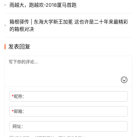
雨越大，跑越欢-2018厦马首跑
箱根驿传 | 东海大学新王加冕 这也许是二十年来最精彩
的箱根对决
发表回复
*
昵称：
*
邮箱：
网址：