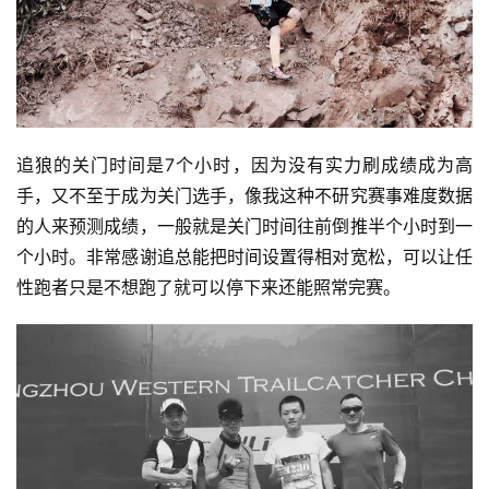
户
精
选
运
动
追狼的关门时间是7个小时，因为没有实力刷成绩成为高
集
手，又不至于成为关门选手，像我这种不研究赛事难度数据
的人来预测成绩，一般就是关门时间往前倒推半个小时到一
个小时。非常感谢追总能把时间设置得相对宽松，可以让任
性跑者只是不想跑了就可以停下来还能照常完赛。