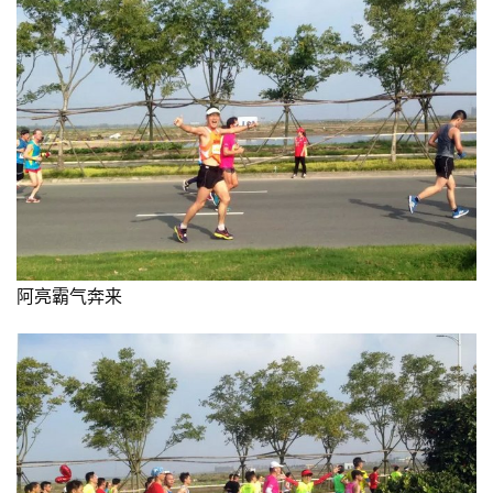
阿亮霸气奔来