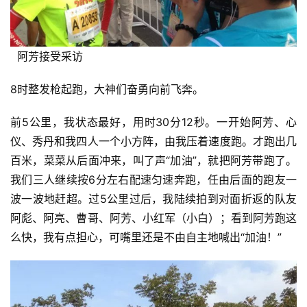
  阿芳接受采访
8时整发枪起跑，大神们奋勇向前飞奔。 
前5公里，我状态最好，用时30分12秒。一开始阿芳、心
仪、秀丹和我四人一个小方阵，由我压着速度跑。才跑出几
百米，菜菜从后面冲来，叫了声“加油”，就把阿芳带跑了。
我们三人继续按6分左右配速匀速奔跑，任由后面的跑友一
波一波地赶超。过5公里过后，我陆续拍到对面折返的队友
阿彪、阿亮、曹哥、阿芳、小红军（小白）；看到阿芳跑这
么快，我有点担心，可嘴里还是不由自主地喊出“加油！”