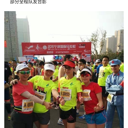
    部分全程队友合影