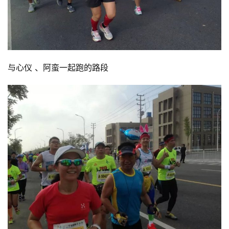
与心仪 、阿蛮一起跑的路段