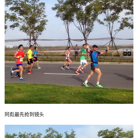
阿彪最先抢到镜头