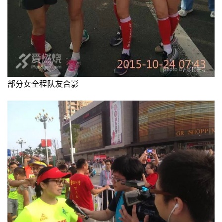
部分女全程队友合影