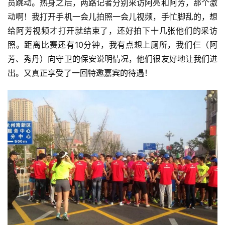
员跳动。热身之后，两路记者分别采访阿亮和阿芳，那个激
动啊！我打开手机一会儿拍照一会儿视频，手忙脚乱的，想
给阿芳视频才打开就结束了，还好拍下十几张他们的采访
照。距离比赛还有10分钟，我有点想上厕所，我们仨（阿
芳、秀丹）向守卫的保安说明情况，他们很友好地让我们进
出。又真正享受了一回特邀嘉宾的待遇！