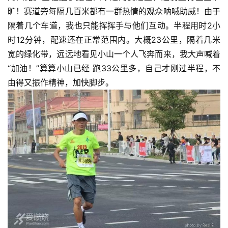
旷！赛道旁每隔几百米都有一群热情的观众呐喊助威！由于
隔着几个车道，我也只能挥挥手与他们互动。半程用时2小
时12分钟，配速还在正常范围内。大概23公里，隔着几米
宽的绿化带，远远地看见小山一个人飞奔而来，我大声喊着
“加油！”算算小山已经 跑33公里多，自己才刚过半程，不
由得又振作精神，加快脚步。