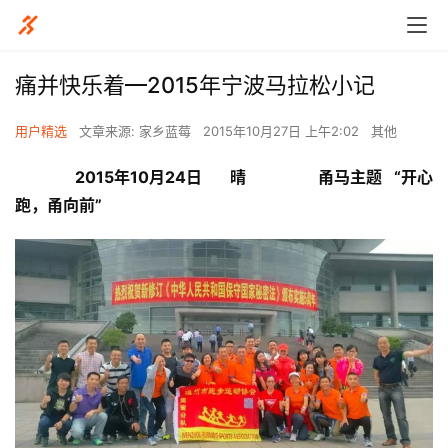
痛并快乐着—2015年宁波马拉松小记
用户精选
文章来源: 家乡蓝莓
2015年10月27日 上午2:02
其他
2015年10月24日       晴                  甬马主题   “开心
跑，甬向前”