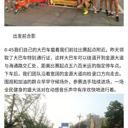
      出发前合影
6:45我们自己的大巴车载着我们前往比赛起点附近。昨天领
取了大巴车特别通行证，这样大巴车可以绕道开到金源大道
与海通路交汇处，距离比赛起点五六百米远的指定停车点。
下车后，我们团队沿着宽阔的金源大道向检录口方向走去。
围观和加油的群众早早守候场外，参赛选手陆续进场，一场
全民健身的盛大派对在动感音乐声中有序欢快地进行着。