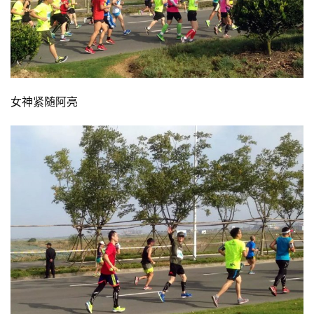
女神紧随阿亮