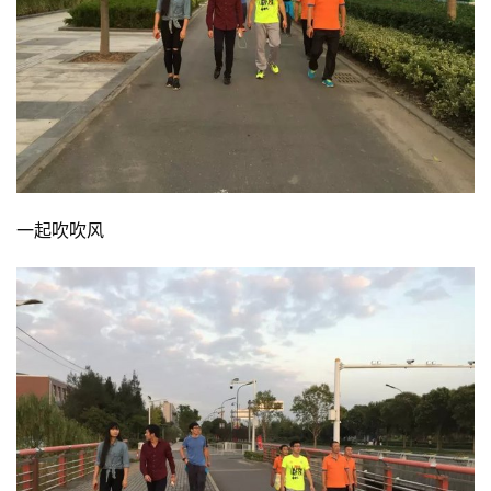
一起吹吹风