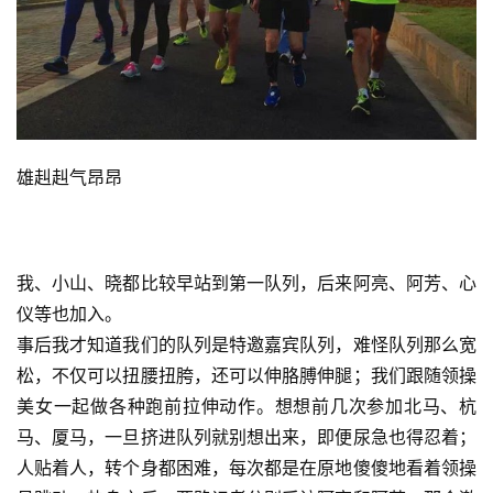
雄赳赳气昂昂
我、小山、晓都比较早站到第一队列，后来阿亮、阿芳、心
仪等也加入。
事后我才知道我们的队列是特邀嘉宾队列，难怪队列那么宽
松，不仅可以扭腰扭胯，还可以伸胳膊伸腿；我们跟随领操
美女一起做各种跑前拉伸动作。想想前几次参加北马、杭
马、厦马，一旦挤进队列就别想出来，即便尿急也得忍着；
人贴着人，转个身都困难，每次都是在原地傻傻地看着领操