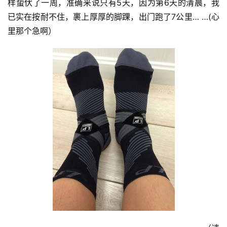
样蛰伏了一周，准确来说只有5天，因为第6天的清晨，我
已实在按耐不住，裹上厚厚的脚踝，出门跑了7公里… …(心
里那个急啊）