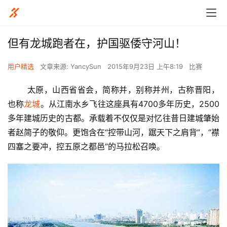
但有龙城跑者在，护国驱倭守河山！
用户精选
文章来源: YancySun
2015年9月23日 上午8:19
比赛
       太原，山西省省会，简称并，别称并州，古称晋阳，
也称
龙城
。从江南水乡飞往这座具有4700多年历史，2500
多年建城历史的古都。承载着不仅仅是对忆往昔日建城肇始
者赵简子的敬仰。更饱含在“控带山河，踞天下之肩背”，“襟
四塞之要冲，控五原之都邑”的马拉松召唤。