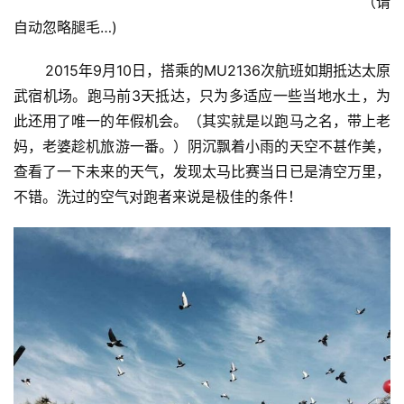
                                                                           （请
自动忽略腿毛…)
       2015年9月10日，搭乘的MU2136次航班如期抵达太原
武宿机场。跑马前3天抵达，只为多适应一些当地水土，为
此还用了唯一的年假机会。（其实就是以跑马之名，带上老
妈，老婆趁机旅游一番。）阴沉飘着小雨的天空不甚作美，
查看了一下未来的天气，发现太马比赛当日已是清空万里，
不错。洗过的空气对跑者来说是极佳的条件！