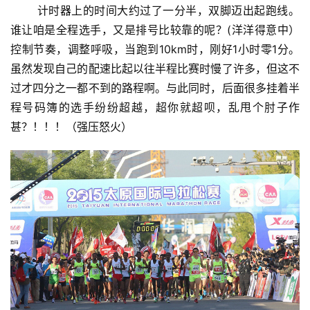
       计时器上的时间大约过了一分半，双脚迈出起跑线。
谁让咱是全程选手，又是排号比较靠的呢？(洋洋得意中）
控制节奏，调整呼吸，当跑到10km时，刚好1小时零1分。
虽然发现自己的配速比起以往半程比赛时慢了许多，但这不
过才四分之一都不到的路程啊。与此同时，后面很多挂着半
程号码簿的选手纷纷超越，超你就超呗，乱甩个肘子作
甚？！！！（强压怒火）