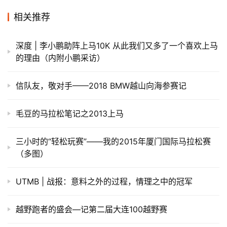
赞
(0)
生成海报
0
心中有马 世界无“码”
上一篇
2015年9月23日 上午7:09
蓝色海洋，欢乐易跑
2015年9月23日 上午9:26
下一篇
相关推荐
深度 | 李小鹏助阵上马10K 从此我们又多了一个喜欢上马
的理由（内附小鹏采访）