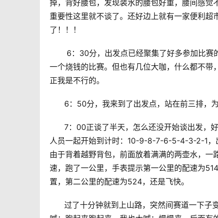
掉，背好腰包，发现装水的腰包好重，腰间感觉
重要性这里就不谈了。还好边上就有一家便利超
了！！！
       6：30分，出发点已经聚集了好多参
一个烧钱的比赛。但也有几位大咖，什么都不带
正我是不行的。
      6：50分，我来到了出发点，站在前三
      7：00正谈了半天，怎么还没开始谈出发
人员一起开始到计时：10-9-8-7-6-5-4-
由于背着越野背包，前面放着满满的两壶水，一
速，跑了一公里，手表提示第一公里的配速为51
置，第二公里的配速为524，还是飞快。
      过了十分钟就到上山路，突然间赛道一