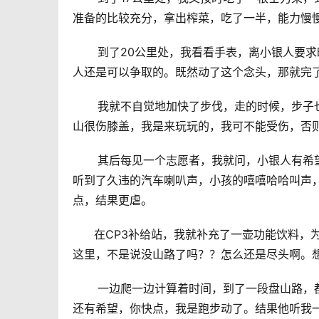
准备的比较充分，拿出榨菜，吃了一半，能力慢
       到了20公里处，我看看手表，离小银
人还是可以争取的。既然动了这个念头，那就完
       我就不自觉地加快了步伐，走的时候
山很伤膝盖，我是来玩玩的，我可不能受伤，否
       其后每见一个志愿者，我就问，小银人
听到了久违的汽车喇叭声，小孩的嘻嘻哈哈叫声，
点，结果更虐。
      在CP3补给站，我就补充了一壶功能
这里，不是说没山路了吗？？怎么还是尽头啊。
       一边爬一边计算着时间，到了一段盘
还有希望，你快点，我是跑步动了。结果他听我