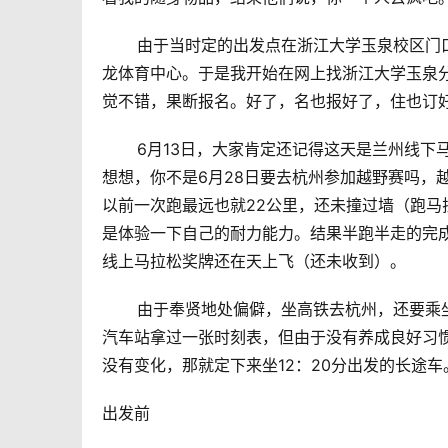
       由于当时定的出发点在浙江大学玉泉
龙体育中心。于是我开始在网上找浙江大学玉泉
觉不错，果断报名。好了，名也报好了，住也订
       6月13日，大家肯定还记得这天是兰
想想，你不是6月28日要去杭州参加越野赛吗，越
以前一次跑最远也就22公里，还未撞过墙（跑马
是体验一下自己的耐力能力。结果半跑半走的完
线上马拉松奖牌还在天上飞（还未收到）。
       由于奉贤地处偏僻，坐高铁去杭州，
汽车站拿过一张时刻表，但由于没有养成良好习
没有变化，那就定下来坐12：20分出发的长途车
出发前