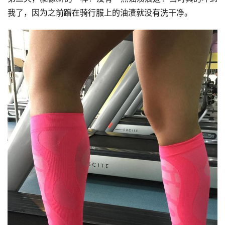
我了，因为之前蹭在骑行服上的油渍就没有洗干净。