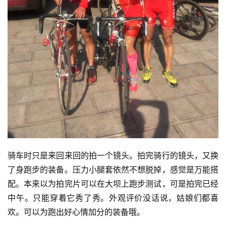
骑车时只是来回来回的拍一个镜头。拍完骑行的镜头，又换
了身跑步的装备。压力小腿套依然不想脱掉，感觉是万能搭
配。本来以为拍完片可以在大坝上跑步测试，可是拍完已经
中午。只能穿着它秀了秀。外观评价没话说，姑娘们都喜
欢。可以为跑出好心情加分的装备哦。