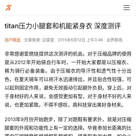
titan压力小腿套和机能紧身衣 深度测评
用户精选
文章来源: 白菜堂
2015年6月12日 上午3:46
业界新闻
非常感谢爱燃烧提供这次测评的机会。对于压缩品牌的使用
是从2012年开始骑自行车时，一开始大家都是以压缩衣、
裤为骑行必备装备。由于压缩衣的导汗性和透气性十分出
色，在夏天骑车可以将汗水迅速排出，并且贴合性较强，可
以起到固定作用，避免无效振动引起额外负担。穿上后，对
于身材好的人来说，会感觉更加有型，对于身材不好的人来
说，也更加紧致。不得不感叹，高科技穿出美好身材来。
2013年9月份开始跑步，除了对跑鞋有要求外，就是对压缩
腿套的外观和功能性上有一定的选择。毕竟参加长距离的比