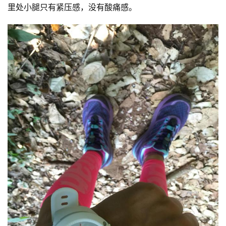
里处小腿只有紧压感，没有酸痛感。