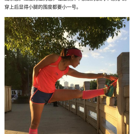
穿上后显得小腿的围度都要小一号。