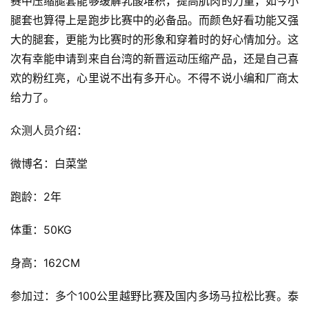
赛中压缩腿套能够缓解乳酸堆积，提高肌肉的力量，如今小
腿套也算得上是跑步比赛中的必备品。而颜色好看功能又强
大的腿套，更能为比赛时的形象和穿着时的好心情加分。这
次有幸能申请到来自台湾的新晋运动压缩产品，还是自己喜
欢的粉红亮，心里说不出有多开心。不得不说小编和厂商太
给力了。
众测人员介绍：
微博名：白菜堂
跑龄：2年
体重：50KG
身高：162CM
参加过：多个100公里越野比赛及国内多场马拉松比赛。泰