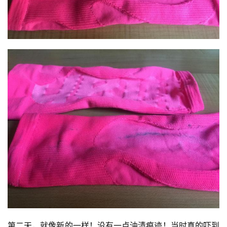
第二天，就像新的一样！没有一点油渍痕迹！当时真的吓到