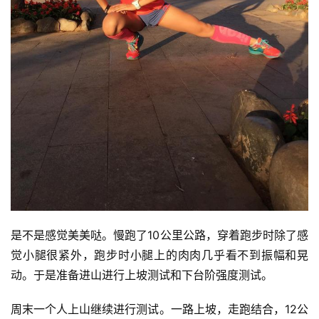
是不是感觉美美哒。慢跑了10公里公路，穿着跑步时除了感
觉小腿很紧外，跑步时小腿上的肉肉几乎看不到振幅和晃
动。于是准备进山进行上坡测试和下台阶强度测试。
周末一个人上山继续进行测试。一路上坡，走跑结合，12公