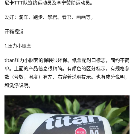
尼卡TTT队签约运动员及李宁赞助运动员。
爱好：骑车、跑步、攀岩、看书、画画等。
开箱视觉
1.压力小腿套
titan压力小腿套的保装很环保。纸盒配封口标志，简约不简
单。上面的产品信息很精简。有颜色的区分标示，有规格参
数（号数，围度）有左、右穿着说明提示。也有成分说明，
和洗涤说明。