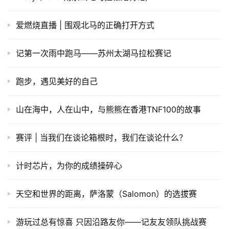
爱燃烧直播 | 围观北马的正确打开方式
记第一次雨中跑马——苏州太湖马拉松赛记
跑步，遇见美好的自己
山在海中，人在山中，与熊熊在香港TNF100的故事
赛评 | 当我们在谈论箱根时，我们在谈论什么？
计时芯片，为你的成绩操碎心
天空和世界的距离，萨洛蒙（Salomon）的选拔赛
游玩过总有惊喜 只因沿路友你——记友友领队挑战赛