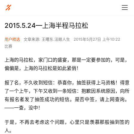
2015.5.24—上海半程马拉松
用户精选
文章来源: 王曙东.法眼人生
2015年5月27日 上午10:22
比赛
上海的马拉松，家门口的盛宴，那是一定要参加的，可是，
偏偏是，上海的马拉松是如此紧俏！
报了名，不久收到短信：恭喜你，抽签获得上马资格！得意
了一个上午，下午又收到一条短信：抱歉因系统原因，向所
有报名者发了抽签成功的短信。是否中签，请上网查询。
——一查，没中！
于是，不再去考虑这个问题，心里只是羡慕那般抽到签的
人。