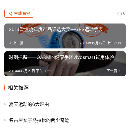
生成海报
0
​2014爱燃烧年度产品评选大奖—GPS运动手表
上一篇
2014年12月19日 上午7:33
时刻把握——GARMIN健康手环vivosmart试用体验
2014年12月21日 下午11:56
下一篇
相关推荐
夏天运动的6大理由
名古屋女子马拉松的两个奇迹