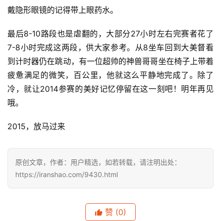
戴隐形眼镜的记得带上眼药水。
最后8-10路段也是虐翻的，大部分27小时左右完赛者花了
7-8小时完成这两段，供大家参考。从8坐车回到大美督看
到计时器仍在跳动，有一位超帅的神兽哥哥坐在椅子上带着
疲惫满足的微笑，百公里，他就这么平静地完成了。除了
冷，就让2014参赛的美好记忆停留在这一刻吧！明年再见
哦。
2015，放马过来
原创文章，作者：用户精选，如若转载，请注明出处：
https://iranshao.com/9430.html
赞
(0)