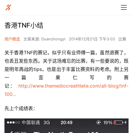
香港TNF小结
用户精选
文章来源: Duanzhongyi
2014年12月21日 下午3:03
比赛
关于香港TNF的赛记，似乎只有业师傅一篇，虽然退赛了，
也丢丑发些东西。关于这场难忘的比赛，有一些要说的，既
是明年再战的tips，也是出于丰富比赛资料的考虑。附上另
一篇歪果仁写的赛
记： 
http://www.themediocreathlete.com/all-blog/tnf-
100…
先上个成绩表：