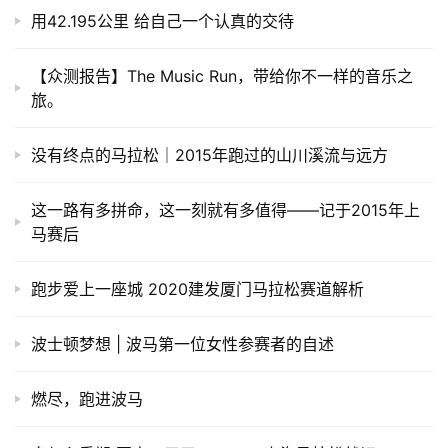
用42.195公里 给自己一个认真的交待
【众测报告】The Music Run，带给你不一样的音乐之
旅。
没有终点的马拉松｜2015年跑过的山川溪流与远方
这一路有多拼命，这一刻就有多值得——记于2015年上
马赛后
跑步爱上一座城 2020建发厦门马拉松赛道解析
波士顿梦想 | 波马第一位女性参赛者的自述
燃尽，跑进波马