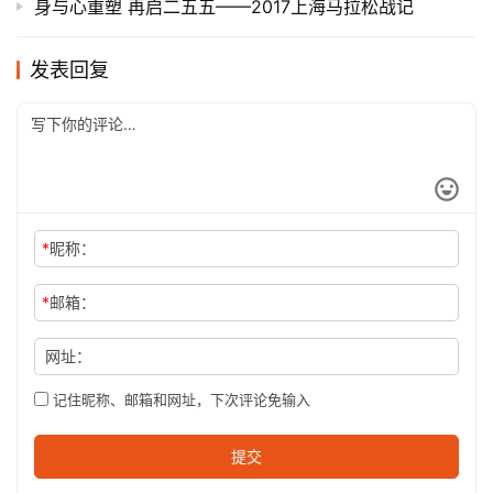
身与心重塑 再启二五五——2017上海马拉松战记
发表回复
*
昵称：
*
邮箱：
网址：
记住昵称、邮箱和网址，下次评论免输入
提交