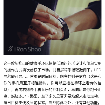
这一款新推出的健康手环以惊艳低调的外形设计和简单实用
的操作方式再次虏获了市场。对着屏幕手指轻敲两下，LED
屏幕即可显示。首页是时间日期，向右翻则是信息（这是和
你的手机用蓝牙相连接时，你可以直接在手环上看你的信
息），再向右则是手机音乐的控制页面，再向后是你跑长距
离，燃烧多少卡路里，坐了多久是否需要站起来走动走动，
每日目标步伐及当前状态。当然除此之外，还有其他功能，