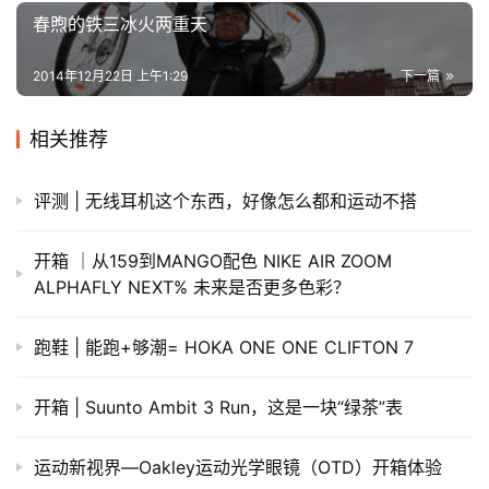
春煦的铁三冰火两重天
2014年12月22日 上午1:29
下一篇
相关推荐
评测 | 无线耳机这个东西，好像怎么都和运动不搭
开箱 ｜从159到MANGO配色 NIKE AIR ZOOM
ALPHAFLY NEXT% 未来是否更多色彩？
跑鞋 | 能跑+够潮= HOKA ONE ONE CLIFTON 7
开箱 | Suunto Ambit 3 Run，这是一块“绿茶”表
运动新视界—Oakley运动光学眼镜（OTD）开箱体验