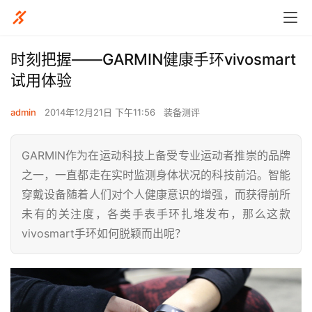
时刻把握——GARMIN健康手环vivosmart
试用体验
admin
2014年12月21日 下午11:56
装备测评
GARMIN作为在运动科技上备受专业运动者推崇的品牌
之一，一直都走在实时监测身体状况的科技前沿。智能
穿戴设备随着人们对个人健康意识的增强，而获得前所
未有的关注度，各类手表手环扎堆发布，那么这款
vivosmart手环如何脱颖而出呢？