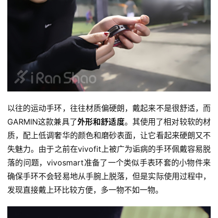
以往的运动手环，往往材质偏硬朗，戴起来不是很舒适，而
GARMIN这款兼具了
外形和舒适度
。其使用了相对较软的材
质，配上低调奢华的颜色和磨砂表面，让它看起来硬朗又不
失魅力。由于之前在vivofit上被广为诟病的手环佩戴容易脱
落的问题，vivosmart准备了一个类似手表环套的小物件来
确保手环不会轻易地从手腕上脱落，但是实际使用过程中，
发现直接戴上环比较方便，多一物不如一物。