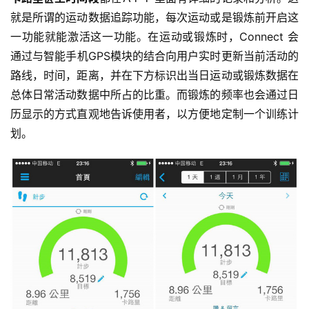
练
就是所谓的运动数据追踪功能，每次运动或是锻炼前开启这
一功能就能激活这一功能。在运动或锻炼时，Connect 会
视
频
通过与智能手机GPS模块的结合向用户实时更新当前活动的
路线，时间，距离，并在下方标识出当日运动或锻炼数据在
用
总体日常活动数据中所占的比重。而锻炼的频率也会通过日
户
历显示的方式直观地告诉使用者，以方便地定制一个训练计
精
划。
选
运
动
集