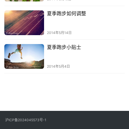
视
夏季跑步如何调整
频
用
2014年5月14日
户
精
夏季跑步小贴士
选
2014年5月4日
运
动
集
沪ICP备2024045573号-1