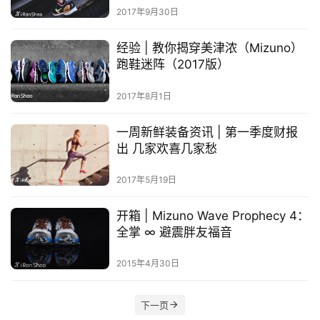
选
2017年9月30日
经验 | 教你揭穿美津浓（Mizuno）
运
跑鞋迷阵（2017版）
动
集
2017年8月1日
一周新鲜装备资讯 | 第一季度财报
出 几家欢喜几家愁
2017年5月19日
开箱 | Mizuno Wave Prophecy 4：
全掌 ∞ 避震胖友福音
2015年4月30日
下一页