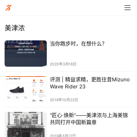
美津浓
当你跑步时，在想什么？
2020年3月16日
评测 | 精益求精，更胜往昔Mizuno
Wave Rider 23
2019年10月22日
“匠心·焕新”——美津浓与上海美锦
共同打开中国新篇章
比
2019年3月12日