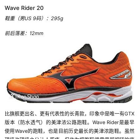
Wave Rider 20
鞋重（男US 9码）：295g
前后落差：12mm
比旗舰更出名、更有代表性的长青款，印象中是唯一有GTX
版本（防水透气）的美津浓公路跑鞋。Wave Rider是最早
使用Wave的跑鞋，也是目前历史最长的美津浓跑鞋。虽然