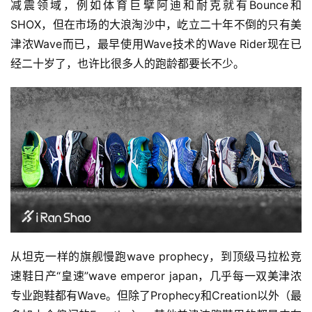
减震领域，例如体育巨擘阿迪和耐克就有Bounce和
SHOX，但在市场的大浪淘沙中，屹立二十年不倒的只有美
津浓Wave而已，最早使用Wave技术的Wave Rider现在已
经二十岁了，也许比很多人的跑龄都要长不少。
从坦克一样的旗舰慢跑wave prophecy，到顶级马拉松竞
速鞋日产“皇速”wave emperor japan，几乎每一双美津浓
专业跑鞋都有Wave。但除了Prophecy和Creation以外（最