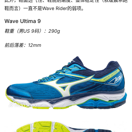
此外，鞋面透气性、鞋底耐磨度、整体稳定性（就缓震系跑
鞋而言）一直不是Wave Rider的弱项。
Wave Ultima 9
鞋重（男US 9码）：290g
前后落差：12mm