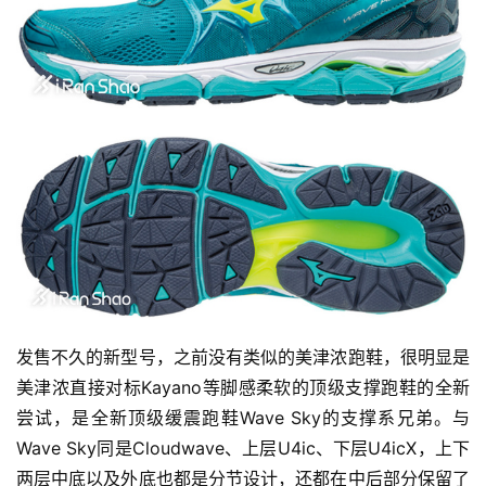
发售不久的新型号，之前没有类似的美津浓跑鞋，很明显是
美津浓直接对标Kayano等脚感柔软的顶级支撑跑鞋的全新
尝试，是全新顶级缓震跑鞋Wave Sky的支撑系兄弟。与
Wave Sky同是Cloudwave、上层U4ic、下层U4icX，上下
两层中底以及外底也都是分节设计，还都在中后部分保留了