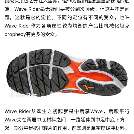
顶级次顶级之分让人蛋疼，但作为慢跑鞋缓震量鄙视链的底
端，Wave Rider毫无疑问要被分到次顶级，但这并不是问
题，这就是它的定位。不同的定位有不同的受众，也许
Wave Rider作为各项属性较为均衡的产品比机械化坦克
prophecy有更多的受众。
Wave Rider从诞生之初起就是中后掌Wave，后跟平行
Wave夹在两层中底材料之间，一路延伸到中足中底下方，
起一部分中足抗扭转片的作用，前掌则是单密度缓冲材料。