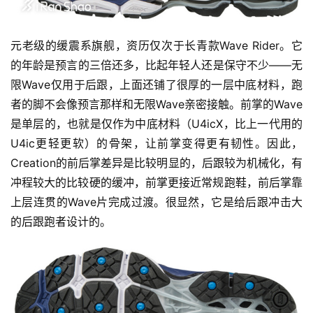
元老级的缓震系旗舰，资历仅次于长青款Wave Rider。它
的年龄是预言的三倍还多，比起年轻人还是保守不少——无
限Wave仅用于后跟，上面还铺了很厚的一层中底材料，跑
者的脚不会像预言那样和无限Wave亲密接触。前掌的Wave
是单层的，也就是仅作为中底材料（U4icX，比上一代用的
U4ic更轻更软）的骨架，让前掌变得更有韧性。因此，
Creation的前后掌差异是比较明显的，后跟较为机械化，有
冲程较大的比较硬的缓冲，前掌更接近常规跑鞋，前后掌靠
上层连贯的Wave片完成过渡。很显然，它是给后跟冲击大
的后跟跑者设计的。