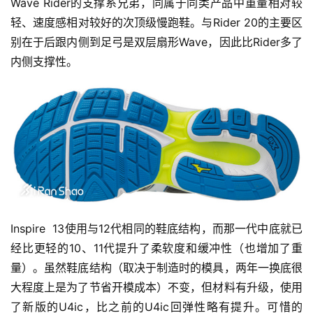
Wave Rider的支撑系兄弟，同属于同类产品中重量相对较
轻、速度感相对较好的次顶级慢跑鞋。与Rider 20的主要区
别在于后跟内侧到足弓是双层扇形Wave，因此比Rider多了
内侧支撑性。
Inspire  13使用与12代相同的鞋底结构，而那一代中底就已
经比更轻的10、11代提升了柔软度和缓冲性（也增加了重
量）。虽然鞋底结构（取决于制造时的模具，两年一换底很
大程度上是为了节省开模成本）不变，但材料有升级，使用
了新版的U4ic，比之前的U4ic回弹性略有提升。可惜的