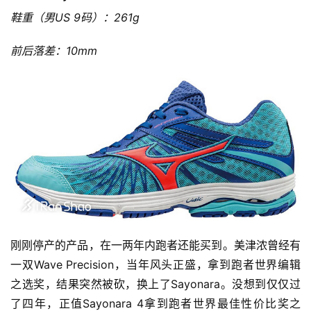
鞋重（男US 9码）：261g
前后落差：10mm
刚刚停产的产品，在一两年内跑者还能买到。美津浓曾经有
一双Wave Precision，当年风头正盛，拿到跑者世界编辑
之选奖，结果突然被砍，换上了Sayonara。没想到仅仅过
了四年，正值Sayonara 4拿到跑者世界最佳性价比奖之