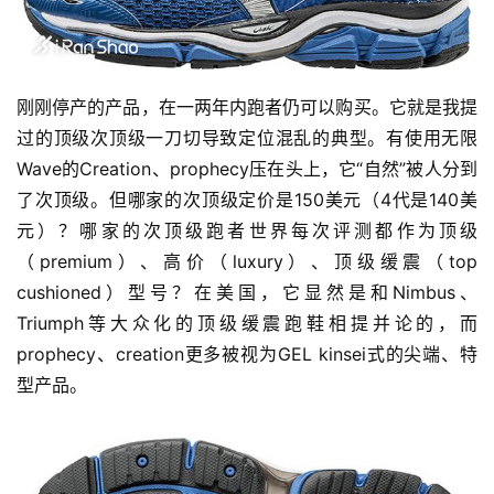
刚刚停产的产品，在一两年内跑者仍可以购买。它就是我提
过的顶级次顶级一刀切导致定位混乱的典型。有使用无限
Wave的Creation、prophecy压在头上，它“自然”被人分到
了次顶级。但哪家的次顶级定价是150美元（4代是140美
元）？哪家的次顶级跑者世界每次评测都作为顶级
（premium）、高价（luxury）、顶级缓震（top 
cushioned）型号？在美国，它显然是和Nimbus、
Triumph等大众化的顶级缓震跑鞋相提并论的，而
prophecy、creation更多被视为GEL kinsei式的尖端、特
型产品。