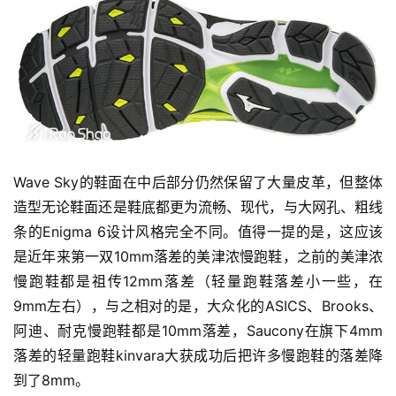
Wave Sky的鞋面在中后部分仍然保留了大量皮革，但整体
造型无论鞋面还是鞋底都更为流畅、现代，与大网孔、粗线
条的Enigma 6设计风格完全不同。值得一提的是，这应该
是近年来第一双10mm落差的美津浓慢跑鞋，之前的美津浓
慢跑鞋都是祖传12mm落差（轻量跑鞋落差小一些，在
9mm左右），与之相对的是，大众化的ASICS、Brooks、
阿迪、耐克慢跑鞋都是10mm落差，Saucony在旗下4mm
落差的轻量跑鞋kinvara大获成功后把许多慢跑鞋的落差降
到了8mm。