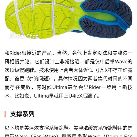
和Rider很接近的产品，当然，名气上肯定没法和美津浓一
哥相提并论。它们设计上非常接近，都是仅中后掌Wave的
次顶级慢跑鞋。技术使用上两者大体近似（所以不存在谁减
配、谁更“次”的问题），具体情况因为两者换代时间的不同
而存在变数，有时候Ultima甚至会早Rider一步用上新技
术，比如说，Ultima早就用上U4icX后跟了。
支撑系列
以下均是美津浓支撑系慢跑鞋。美津浓缓震系慢跑鞋用的是
扇形Wave（Fan Wave）和双层扇形Wave（Double Fan 