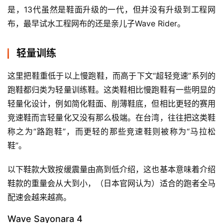
是，13代虽然是鞋面升级的一代，但并没有升级到工程网
布，最早试水工程网布的还是亲儿子Wave Rider。
轻量训练
这里把鞋重低于以上慢跑鞋，而高于下文“超轻竞速”系列的
跑鞋都归类为轻量训练鞋。这类鞋相比慢跑鞋有一些明显的
轻量化设计，例如简化鞋面、削薄鞋底，但相比更轻的赛用
竞速鞋而言轻量化又没有那么极端。在台湾，往往把这类鞋
称之为“路跑鞋”，而更轻的那些竞速鞋则被称为“马拉松
鞋”。
以下鞋款大致按缓震量由高到低介绍，这也基本意味着介绍
鞋款的重量会从大到小，（日本官网认为）适合的跑者全马
配速会越来越高。
Wave Sayonara 4