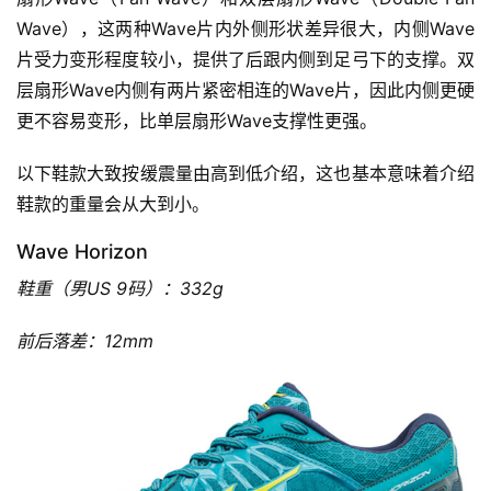
Wave），这两种Wave片内外侧形状差异很大，内侧Wave
片受力变形程度较小，提供了后跟内侧到足弓下的支撑。双
层扇形Wave内侧有两片紧密相连的Wave片，因此内侧更硬
更不容易变形，比单层扇形Wave支撑性更强。
以下鞋款大致按缓震量由高到低介绍，这也基本意味着介绍
鞋款的重量会从大到小。
Wave Horizon
鞋重（男US 9码）：332g
前后落差：12mm