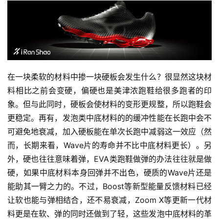
在一块柔软的材料中掺一块硬板会发生什么？很显然这块材
料相比之前会变硬，偏硬也是美津浓跑鞋给很多跑者的印
象。但与此同时，硬板会使材料的变形更规整，所以跑鞋会
更稳定。再有，发泡类中底材料的的缓冲性能在长跑中会不
可避免地衰减，加入硬板能在单次长跑中减弱这一效应（然
而，长期来看，Wave片的寿命并不比中底材料更长）。另
外，硬也往往意味着弹，EVA类跑鞋做弹的办法往往就是做
硬，如果中底材料本身回弹并不出色，硬质的Wave片还是
能助其一臂之力的。不过，Boost等新型能量反馈材料已经
让软也能与弹相结合，还不易衰减，Zoom X等更新一代材
料更是在软、弹的同时还做到了轻，这些发泡中底材料的革