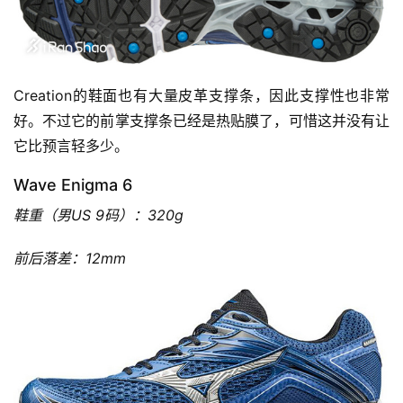
Creation的鞋面也有大量皮革支撑条，因此支撑性也非常
好。不过它的前掌支撑条已经是热贴膜了，可惜这并没有让
它比预言轻多少。
Wave Enigma 6
鞋重（男US 9码）：320g
前后落差：12mm