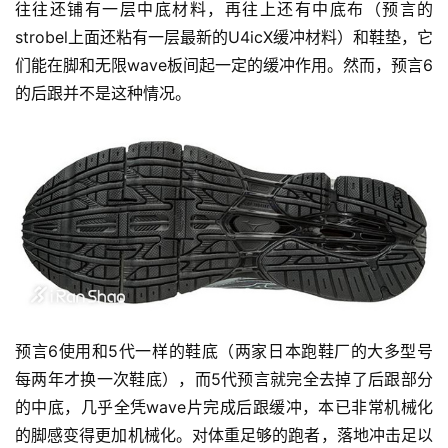
往往还铺有一层中底材料，再往上还有中底布（预言的
strobel上面还粘有一层最新的U4icX缓冲材料）和鞋垫，它
们能在脚和无限wave板间起一定的缓冲作用。然而，预言6
的后跟并不是这种情况。
预言6使用和5代一样的鞋底（两家日本跑鞋厂的大多型号
每两年才换一次鞋底），而5代预言就完全去掉了后跟部分
的中底，几乎全凭wave片完成后跟缓冲，本已非常机械化
的脚感变得更加机械化。对体重足够的跑者，落地冲击足以