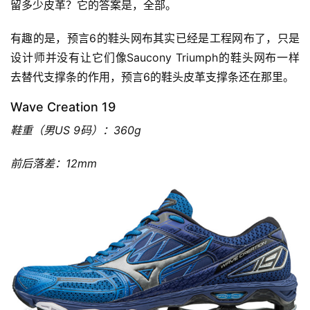
留多少皮革？它的答案是，全部。
有趣的是，预言6的鞋头网布其实已经是工程网布了，只是
设计师并没有让它们像Saucony Triumph的鞋头网布一样
去替代支撑条的作用，预言6的鞋头皮革支撑条还在那里。
Wave Creation 19
鞋重（男US 9码）：360g
前后落差：12mm