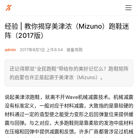
经验 | 教你揭穿美津浓（Mizuno）跑鞋迷
阵（2017版）
admin
2017年8月1日 上午6:54
装备导购
还记得那双“全民跑鞋”带给你的美好记忆么？跑鞋矩阵
的启蒙也许正是起源于美津浓（Mizuno）。
说起美津浓跑鞋，就离不开Wave机械减震技术。机械减震
没有标准定义，一般对应于材料减震，大致指的是靠较硬的
材料通过一定的造型使之能受力变形之后回弹复位来提供缓
震与回弹。与之对应，大多跑鞋则是靠柔软的发泡中底材料
在压缩和回弹中提供减震和反馈。许多厂商都曾涉足过机械