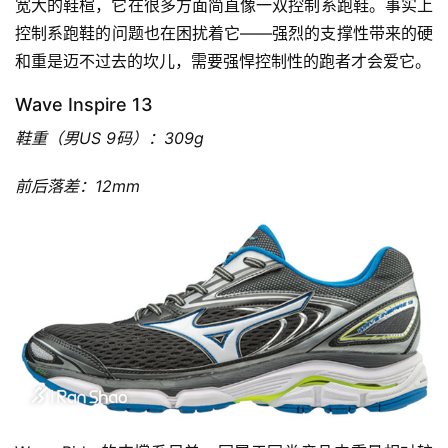
宽大的鞋楦，它在很多方面简直像一双控制系跑鞋。事实上
控制系跑鞋的问题也在困扰着它——强烈的支撑性带来的硬
和重是迈不过去的坎儿，需要强悍控制性的跑者才会爱它。
Wave Inspire 13
鞋重（男US 9码）：309g
前后落差：12mm