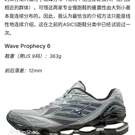
相近的群体），可惜这两家专业慢跑鞋的缓震性由大到小基
本是连续分布的。因此，我认为最恰当的介绍方法只能是线
性地连续介绍，这在之前的ASICS跑鞋分类中已经试验过一
次。
Wave Prophecy 6
鞋重（男US 9码）：363g
前后落差：12mm