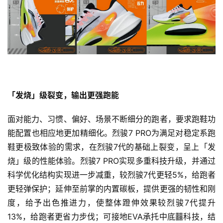
「发烧」级裂变，输出更强跑能
面对能力、习惯、偏好、场景不断细分的跑者，要求跑鞋功
能配置也相应地更加精细化。烈骏7 PRO为满足对稳定系跑
鞋更极致体验的需求，在烈骏7代的基础上裂变，呈上「发
烧」级的性能体验。烈骏7 PRO实现多重科技升级，并通过
科学优化结构实现进一步减重，较烈骏7代更轻5%，给跑者
更轻弹保护；延伸至前掌的内置碳板，提供更强的韧性和刚
度，给予出色推进力，使整体蹬伸效果较烈骏7代提升
13%，给跑者更省力步伐；可接地EVA承托中底䨻科技，结