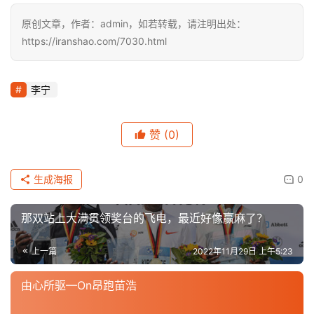
以稳定为基础全面进阶，烈骏7代、烈骏7 PRO的全新迭
代，宣告李宁跑步矩阵产品进一步强化辨识度与专业定位，
用持续升级的科技功能与设计理念，满足广大跑者不断变化
提升的产品需求，共同探索跑步的更多可能。