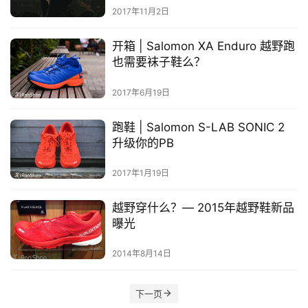
选
2017年11月2日
开箱 | Salomon XA Enduro 越野跑
运
也需要袜子鞋么？
动
集
2017年6月19日
跑鞋 | Salomon S-LAB SONIC 2
升级你的PB
2017年1月19日
越野穿什么？— 2015年越野鞋新品
曝光
2014年8月14日
下一页