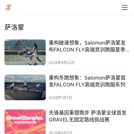
萨洛蒙
重构破速想象，Salomon萨洛蒙发
布FALCON FLY高端竞训跑服夏季
系列
2026年6月23日
重构冬跑想象：Salomon萨洛蒙首
发FALCON FLY高端竞训跑服系列
2026年1月7日
先锋基因重塑跑步 萨洛蒙全球首发
GRAVEL无固定路线挑战赛
比
2025年9月5日