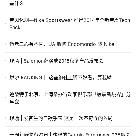
些什么
春风化羽—Nike Sportswear 推出2014年全新春夏Tech
Pack
做老二心有不甘，UA 收购 Endomondo 战 Nike
现场 | Salomon萨洛蒙2016秋冬产品发布会
燃烧 RANKING｜ 这些跑鞋上脚不好看，算我输！
迪桑特于北京、上海举办行动家俱乐部「缓震新境界」分
享会
现场 | 爱普生的三款手表 这是一次不奇怪的入局
一周新鲜装备资讯 | 这样的Garmin Forerunner 935你会