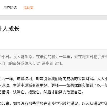
用户精选
运动集
让人成长
个小时。没人能想象，在最初的将近十年里，她在跑步时犯了多
最好成绩从 5:21 进步到 3:11。
生活一样，这些坎坷，却是引领我们跑向成功的宝贵财富。大大
在运动、生活中逐渐变得更好、更强——如果你确实做到了吃一
面错误，认清它，接受它，然后才能努力改变自己。
想起来，如果没有那些曾经在跑步中犯过的错误，以及从错误中