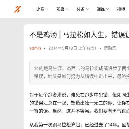
比赛
观察
装备
训练
视频
不是鸡汤 | 马拉松如人生，错误
admin
•
2014年9月19日 上午12:51
•
运动集
14的跑马生涯，杰西卡的马拉松成绩进步了两
错误，她又是如何努力从错误中走出来，最终把自己的
对于每个跑者来说，难免在跑步中犯错，但如同
的错误汇总在一起，塑造出独一无二的你，让你
一智的话。当然，这并不容易。我们要有勇气直
从我第一次跑马拉松算起，已经过去了14年。回