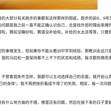
做的大部分有关跑步的事都有这样那样的瑕疵。跑步的前8、9年
的问题是我之前一直不能正确认识自己，总是找外部的理由来掩
脚啦，赛前没睡好啦，赛道没补给啦，补给的水太凉等等，只要
”
控的事情发生，但如果你不能从教训中学到经验，那教训永远只
，我的马拉松一直保持着不上不下的状态和成绩。每次都热情而
，不管客观条件怎样，我都可以主动选择自己的态度。我开始认
己的身体”。我不再把挫折看成不得了的失败，相反，每一次问
结有什么地方做的不错，哪里还有问题，然后在接下来的日子里