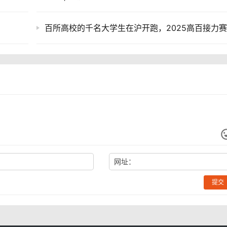
网址：
提交