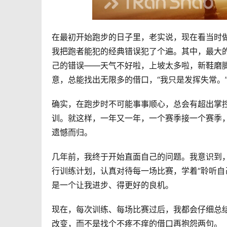
在最初开始跑步的日子里，老实说，现在看当时
我把跑者能犯的经典错误犯了个遍。其中，最大
己的错误——天气不好啦，上坡太多啦，新鞋磨
意，总能找出无限多的借口，“我只是发挥失常。
确实，在跑步时不可能事事顺心，总会有超出掌
训。就这样，一年又一年，一个赛季接一个赛季
遗憾而归。
几年前，我终于开始直面自己的问题。我意识到
行训练计划，认真对待每一场比赛，学着“聆听自
是一个让我进步、得更好的良机。
现在，每次训练、每场比赛过后，我都会仔细总
改变，而不是找个不疼不痒的借口再抱怨两句。