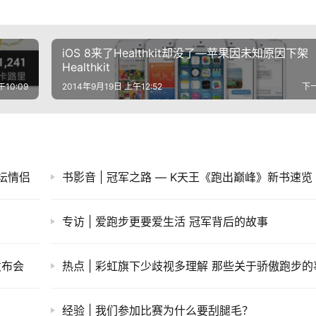
iOS 8来了Healthkit却没了—苹果因未知原因下架
Healthkit
午10:09
2014年9月19日 上午12:52
下
体坛情侣
书影音 | 冠军之路 — K天王《跑出巅峰》新书速览
专访 | 爱跑步更要爱生活 冠军背后的故事
发布会
热点 | 彩虹旗下少歧视多理解 那些关于骄傲跑步的
经验 | 我们参加比赛为什么要刮腿毛？