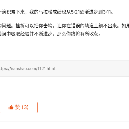
积累下来，我的马拉松成绩也从5:21逐渐进步到3:11。
的问题。挫折可以把你击垮，让你在错误的轨道上绕不出来。如
错误中吸取经验并不断进步，那么你终将有所收获。
ranshao.com/1121.html
赞
(3)