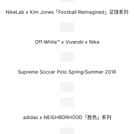
NikeLab x Kim Jones「Football Reimagined」足球系列
Off-White™ x Vivendii x Nike
Supreme Soccer Polo Spring/Summer 2018
adidas x NEIGHBORHOOD「胜色」系列