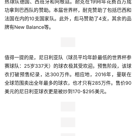
热球队德国、西班牙和阿根廷。耐克在1996年花费百万成
功拿到巴西队的赞助。本届世界杯，耐克赞助了包括巴西和
法国在内的10支国家队。此外，彪马赞助了4支，其余的品
牌有New Balance等。
值得一提的是，尼日利亚队（球员平均年龄最低的世界杯参
赛球队：25岁337天）的球衣极其受欢迎。预售阶段，该球
衣打破预售纪录，达300万件。相应地，2016年，曼联在
全球范围卖出全年最多的球衣，也才只有285万件。售价90
美元的尼日利亚球衣更是被炒到170-$295美元。