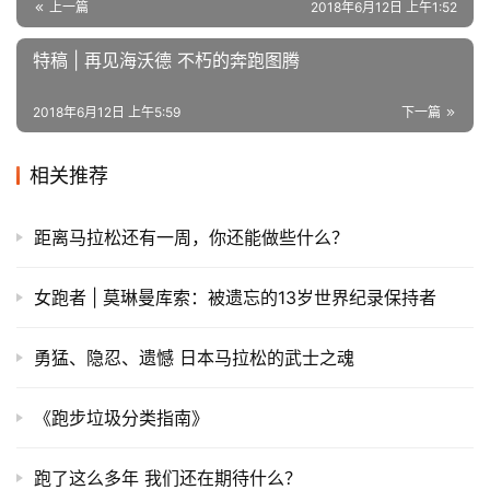
上一篇
2018年6月12日 上午1:52
特稿 | 再见海沃德 不朽的奔跑图腾
2018年6月12日 上午5:59
下一篇
相关推荐
距离马拉松还有一周，你还能做些什么？
女跑者 | 莫琳曼库索：被遗忘的13岁世界纪录保持者
勇猛、隐忍、遗憾 日本马拉松的武士之魂
《跑步垃圾分类指南》
跑了这么多年 我们还在期待什么？