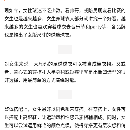
现如今，女性球迷不乏少数。看帅哥，或陪男朋友看比赛的
女生也是越来越多，女生穿球衣大部分就讲究一个好看。越
来越多的女生也喜欢穿着球衣去音乐节和party等，各品牌
也是推出了女版尺寸的球迷球衣。
对女生来说，大尺码的足球球衣可以被当成连衣裙。又或
者，背心式的穿搭扎入半身裙或短裤里就是出街凹造型的很
好选择，用最简单的方式演绎时髦。
整体搭配上，女生最好以同色系来穿搭。在穿搭上，女性可
以搭配上高跟鞋，让运动风和性感元素相辅相成。同时，女
生可以尝试运用鲜艳的颜色点缀，使得穿搭更有层次感和俏