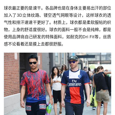
球衣最正要的是速干。各品牌也是在身体主要易出汗的部位
加入了3D立体纹路、镂空透气网眼等设计，这样球衣的透
气性和排汗速速干更好了。材质上，球衣都是柔软服帖的织
物，上身的舒适度很好。球衣的面料一般不会是纯棉，都是
使用品牌商自己研发的特殊面料，如耐克的Dri Fit等，丝质
感不论看着还是摸上去都很舒服。