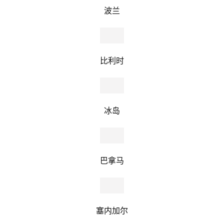
波兰
比利时
冰岛
巴拿马
塞内加尔