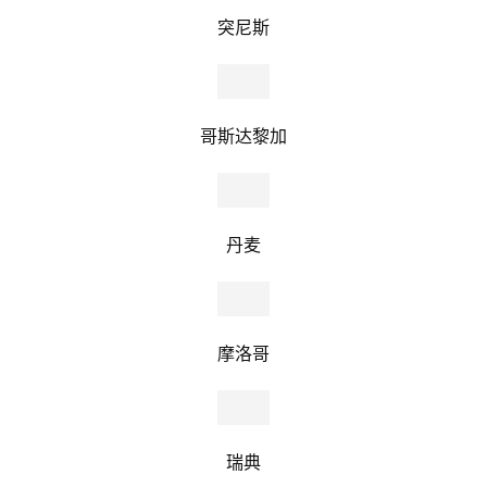
突尼斯
哥斯达黎加
丹麦
摩洛哥
瑞典