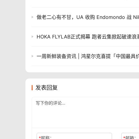
做老二心有不甘，UA 收购 Endomondo 战 Ni
HOKA FLYLAB正式揭幕 跑者云集掀起破速浪
发表回复
*
昵称：
*
邮箱：