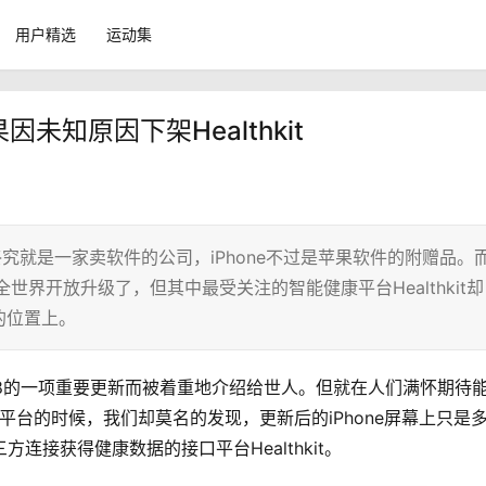
用户精选
运动集
果因未知原因下架Healthkit
终究就是一家卖软件的公司，iPhone不过是苹果软件的附赠品。
世界开放升级了，但其中最受关注的智能健康平台Healthkit却
的位置上。
iOS 8的一项重要更新而被着重地介绍给世人。但就在人们满怀期待
据平台的时候，我们却莫名的发现，更新后的iPhone屏幕上只是
方连接获得健康数据的接口平台Healthkit。