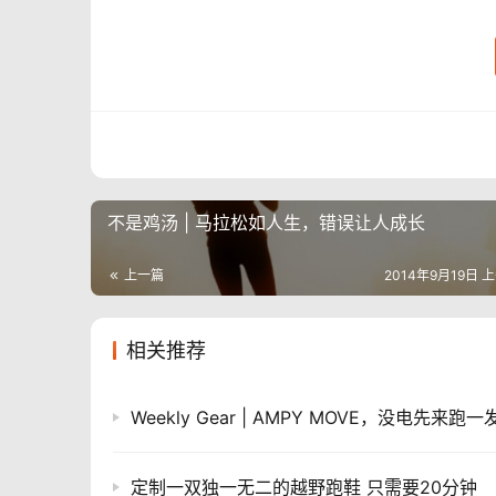
不是鸡汤 | 马拉松如人生，错误让人成长
上一篇
2014年9月19日 上
相关推荐
Weekly Gear | AMPY MOVE，没电先来跑一
定制一双独一无二的越野跑鞋 只需要20分钟