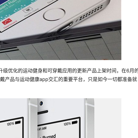
门进行升级优化的运动健身和可穿戴应用的更新产品上架时间，在6月
能可穿戴产品与运动健康app交汇的重要平台，只是如今一切都准备就