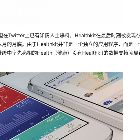
在Twitter上已有知情人士爆料，Healthkit在最后时刻被发现
的月底。由于Healthkit并非是一个独立的应用程序，而是一
率先亮相的Health（健康）没有Healthkit的数据支持就显