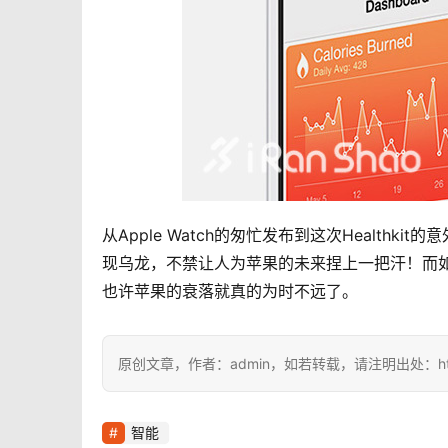
从Apple Watch的匆忙发布到这次Healt
现乌龙，不禁让人为苹果的未来捏上一把汗！而
也许苹果的衰落就真的为时不远了。
原创文章，作者：admin，如若转载，请注明出处：https://i
智能