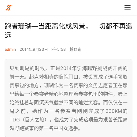
跑者​珊瑚—当距离化成风景，一切都不再遥
远
admin
2014年9月23日 下午5:58
越野跑
见到珊瑚的时候，正是2014年宁海越野挑战赛开赛的
前一天。起点妙相寺的偏院门口，被设置成了选手领取
赛事包的地方，珊瑚作为一名赛事的义务志愿者正在那
里给每一个参赛者精心地整理着参赛包里的物件，脸上
始终挂着与阴沉天气截然不同的灿烂笑容。而仅仅在一
周之前，她作为一名参赛者刚刚完成了330KM的
TDG（巨人之旅），也成为了完成这项最为艰苦长距离
越野跑赛事的第一名中国女选手。