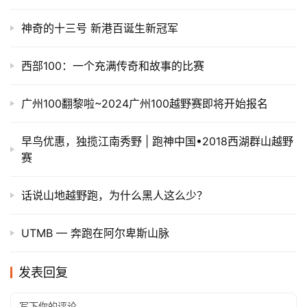
神奇的十三号 新港百诞生新冠军
西部100：一个充满传奇和故事的比赛
广州100翻黎啦~2024广州100越野赛即将开始报名
早鸟优惠，独揽江南秀野 | 跑神中国•2018西湖群山越野
赛
话说山地越野跑，为什么黑人这么少？
UTMB — 奔跑在阿尔卑斯山脉
发表回复