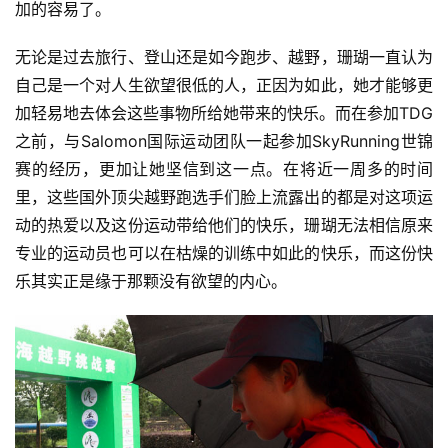
加的容易了。
无论是过去旅行、登山还是如今跑步、越野，珊瑚一直认为
自己是一个对人生欲望很低的人，正因为如此，她才能够更
加轻易地去体会这些事物所给她带来的快乐。而在参加TDG
之前，与Salomon国际运动团队一起参加SkyRunning世锦
赛的经历，更加让她坚信到这一点。在将近一周多的时间
里，这些国外顶尖越野跑选手们脸上流露出的都是对这项运
动的热爱以及这份运动带给他们的快乐，珊瑚无法相信原来
专业的运动员也可以在枯燥的训练中如此的快乐，而这份快
乐其实正是缘于那颗没有欲望的内心。