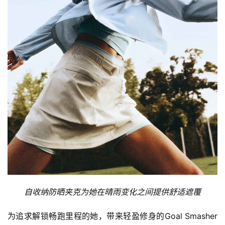
自收纳防晒夹克为她在晴雨变化之间提供舒适遮覆
为追求解锁畅跑里程的她，带来轻盈修身的Goal Smasher