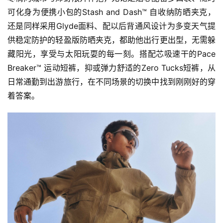
可化身为便携小包的Stash and Dash™ 自收纳防晒夹克，
还是同样采用Glyde面料、配以后背通风设计为多变天气提
供稳定防护的轻盈版防晒夹克，都助他出行更出型，无需躲
藏阳光，享受与太阳玩耍的每一刻。搭配芯吸速干的Pace 
Breaker™ 运动短裤，抑或弹力舒适的Zero Tucks短裤，从
日常通勤到出游旅行，在不同场景的切换中找到刚刚好的穿
着答案。