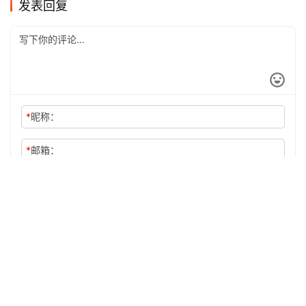
发表回复
*
昵称：
*
邮箱：
网址：
记住昵称、邮箱和网址，下次评论免输入
提交