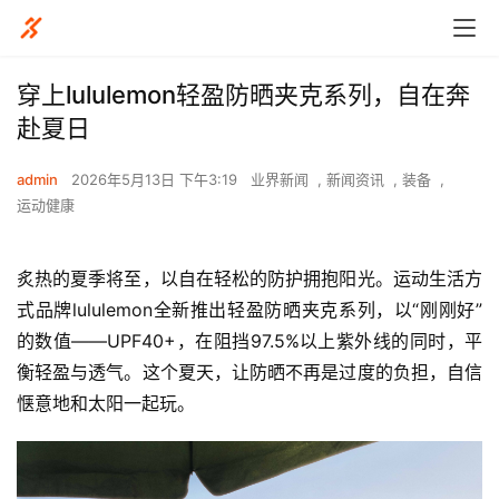
穿上lululemon轻盈防晒夹克系列，自在奔
赴夏日
admin
2026年5月13日 下午3:19
业界新闻
,
新闻资讯
,
装备
,
运动健康
炙热的夏季将至，以自在轻松的防护拥抱阳光。运动生活方
式品牌lululemon全新推出轻盈防晒夹克系列，以“刚刚好”
的数值——UPF40+，在阻挡97.5%以上紫外线的同时，平
衡轻盈与透气。这个夏天，让防晒不再是过度的负担，自信
惬意地和太阳一起玩。