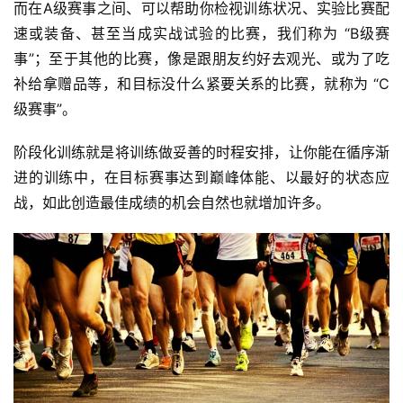
而在A级赛事之间、可以帮助你检视训练状况、实验比赛配
速或装备、甚至当成实战试验的比赛，我们称为 “B级赛
事”；至于其他的比赛，像是跟朋友约好去观光、或为了吃
补给拿赠品等，和目标没什么紧要关系的比赛，就称为 “C
级赛事”。
阶段化训练就是将训练做妥善的时程安排，让你能在循序渐
进的训练中，在目标赛事达到巅峰体能、以最好的状态应
战，如此创造最佳成绩的机会自然也就增加许多。