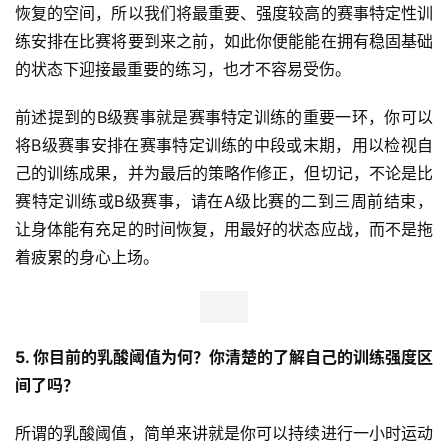
恢复的空间，所以我们将最重要、强度较高的赛事特定性训
练安排在比赛将要到来之前，如此你便能能在拥有稳固基础
的状态下迎接最重要的练习，也才不容易受伤。
前述提到的B级赛事就是赛事特定训练的重要一环，你可以
将B级赛事安排在赛事特定训练的中段或末期，用以检视自
己的训练成果，并为最后的策略作修正，但切记，不论是比
赛特定训练或B级赛事，请在A级比赛的二到三周前结束，
让身体能有充足的时间恢复，用最好的状态应战，而不是拖
着疲累的身心上场。
5. 你目前的乳酸阈值为何？你清楚的了解自己的训练强度区
间了吗？
所谓的乳酸阈值，简单来讲就是你可以持续进行一小时运动