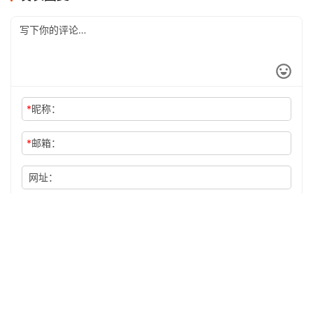
*
昵称：
*
邮箱：
网址：
记住昵称、邮箱和网址，下次评论免输入
提交