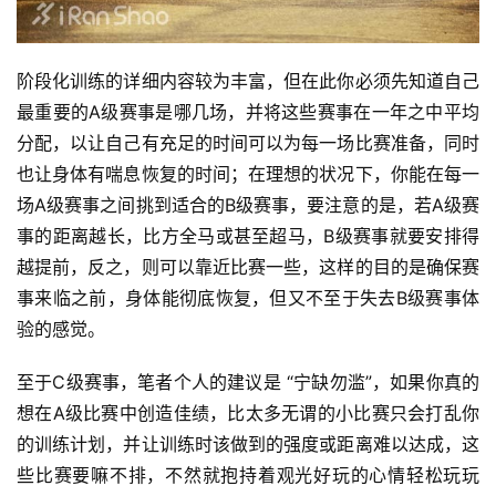
阶段化训练的详细内容较为丰富，但在此你必须先知道自己
最重要的A级赛事是哪几场，并将这些赛事在一年之中平均
分配，以让自己有充足的时间可以为每一场比赛准备，同时
也让身体有喘息恢复的时间；在理想的状况下，你能在每一
场A级赛事之间挑到适合的B级赛事，要注意的是，若A级赛
事的距离越长，比方全马或甚至超马，B级赛事就要安排得
越提前，反之，则可以靠近比赛一些，这样的目的是确保赛
事来临之前，身体能彻底恢复，但又不至于失去B级赛事体
验的感觉。
至于C级赛事，笔者个人的建议是 “宁缺勿滥”，如果你真的
想在A级比赛中创造佳绩，比太多无谓的小比赛只会打乱你
的训练计划，并让训练时该做到的强度或距离难以达成，这
些比赛要嘛不排，不然就抱持着观光好玩的心情轻松玩玩