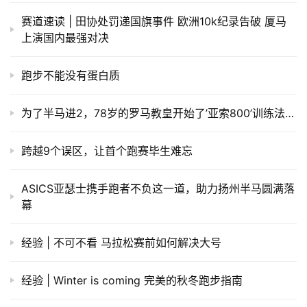
赛道速读 | 田协处罚递国旗事件 欧洲10k纪录告破 厦马
上演国内最强对决
跑步不能没有蛋白质
为了半马进2，78岁的罗马教皇开始了’亚索800’训练法…
跨越9个误区，让首个跑赛毕生难忘
ASICS亚瑟士携手跑者不负这一道，助力扬州半马圆满落
幕
经验 | 不可不看 马拉松赛前如何解决大号
经验 | Winter is coming 完美的秋冬跑步指南