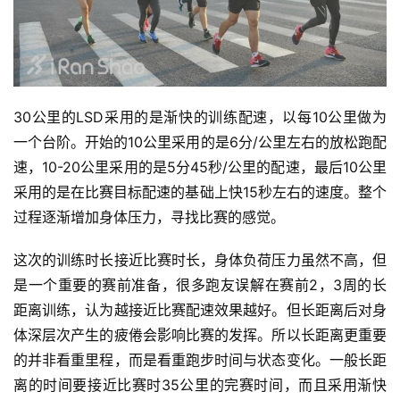
30公里的LSD采用的是渐快的训练配速，以每10公里做为
一个台阶。开始的10公里采用的是6分/公里左右的放松跑配
速，10-20公里采用的是5分45秒/公里的配速，最后10公里
采用的是在比赛目标配速的基础上快15秒左右的速度。整个
过程逐渐增加身体压力，寻找比赛的感觉。
这次的训练时长接近比赛时长，身体负荷压力虽然不高，但
是一个重要的赛前准备，很多跑友误解在赛前2，3周的长
距离训练，认为越接近比赛配速效果越好。但长距离后对身
体深层次产生的疲倦会影响比赛的发挥。所以长距离更重要
的并非看重里程，而是看重跑步时间与状态变化。一般长距
离的时间要接近比赛时35公里的完赛时间，而且采用渐快