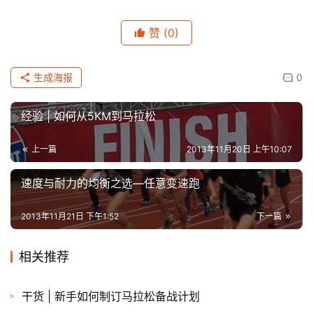
赞
(0)
生成海报
0
经验 | 如何从5KM到马拉松
上一篇
2013年11月20日 上午10:07
速度与耐力的均衡之选—任意变速跑
2013年11月21日 下午1:52
下一篇
相关推荐
干货 | 新手如何制订马拉松备战计划