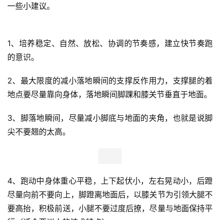
一些小建议。
1、培养稳定、自然、放松、协调的节奏感，建立快节奏跑
的意识。
2、最大限度的减小落地瞬间的支撑反作用力，支撑腿的着
地点要尽量靠向身体，落地瞬间脚踝和膝关节垂直于地面。
3、脚落地瞬间，尽量减小脚底与地面的夹角，也就是说脚
尖不要翘的太高。 
4、跑动中身体重心平稳，上下起伏小，左右晃动小，后蹬
尽量向前不要向上，脚蹬离地面后，以膝关节为引领大腿不
要高抬，积极前送，小腿不要过度后撩，尽量与地面保持平