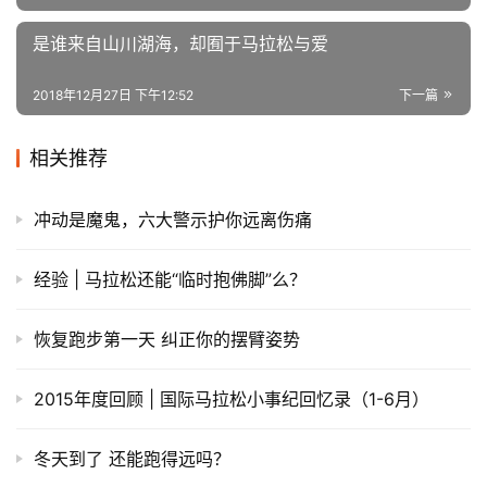
是谁来自山川湖海，却囿于马拉松与爱
2018年12月27日 下午12:52
下一篇
相关推荐
冲动是魔鬼，六大警示护你远离伤痛
经验 | 马拉松还能“临时抱佛脚”么？
恢复跑步第一天 纠正你的摆臂姿势
2015年度回顾 | 国际马拉松小事纪回忆录（1-6月）
冬天到了 还能跑得远吗？