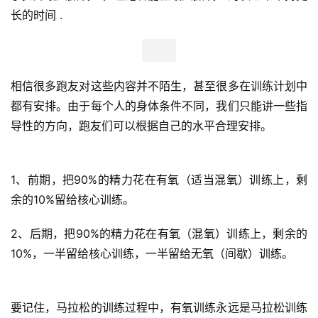
频
长的时间 .
用
户
精
相信很多跑友对这些内容并不陌生，甚至很多在训练计划中
选
都有安排。由于每个人的身体条件不同，我们只能讲一些指
导性的方向，跑友们可以根据自己的水平合理安排。
运
动
集
1、前期，把90%的精力花在有氧（适当混氧）训练上，剩
余的10%留给核心训练。 
2、后期，把90%的精力花在有氧（混氧）训练上，剩余的
10%，一半留给核心训练，一半留给无氧（间歇）训练。
要记住，马拉松的训练过程中，有氧训练永远是马拉松训练