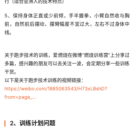
行（适合亚洲人的技术特点） 
5、保持身体正直或少前倾，手半握拳，小臂自然收与胸
前，自然前后摆动，摆臂幅度不宜过大，左右不过身体中
线。
关于跑步技术的训练，爱燃烧在微博“燃烧训练营”上分享过
多篇，感兴趣的朋友可以去关注一波，会定期分享一些训练
干货。
以下是关于跑步技术训练的视频链接：
https://weibo.com/1885063543/H73xLBshD?
from=page_…
2、训练计划问题