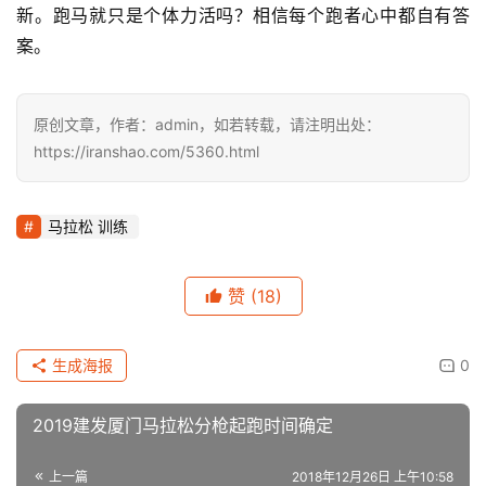
新。跑马就只是个体力活吗？相信每个跑者心中都自有答
案。
原创文章，作者：admin，如若转载，请注明出处：
https://iranshao.com/5360.html
马拉松 训练
赞
(18)
生成海报
0
2019建发厦门马拉松分枪起跑时间确定
上一篇
2018年12月26日 上午10:58