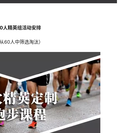
10人精英组活动安排
从60人中筛选淘汰）