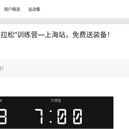
用户精选
运动集
Camp“马拉松”训练营—上海站，免费送装备！
啦！