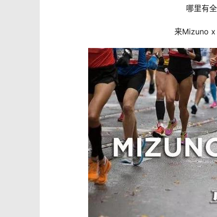
哪里有全
来
Mizuno x