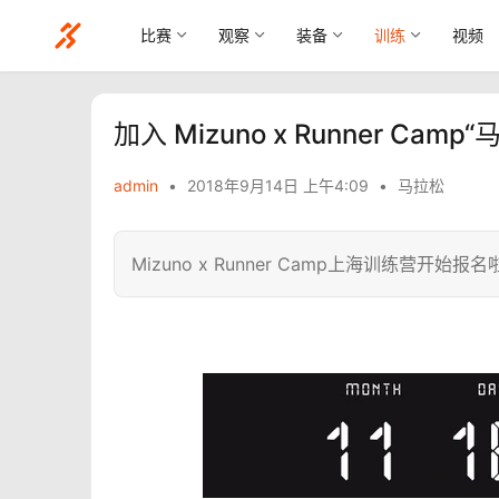
比赛
观察
装备
训练
视频
加入 Mizuno x Runner 
admin
•
2018年9月14日 上午4:09
•
马拉松
Mizuno x Runner Camp上海训练营开始报名